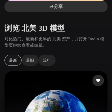
用例
AI 图像重混
AI HDRI 生成器
3D 网格 편집기
分享
3D Printing
Animation
AI 图像增强器
3D 模型搜索引擎
Game
Automotive
AI 纹理生成器
SVG 转 3D 转换器
Development
Design
浏览 北美 3D 模型
NFT Creation
E-commerce
对比热门、最新和更早的 北美 资产，并打开 Rodin 模
Character
型页继续查看或编辑。
VR/AR
Design
Metaverse
Jewelry Design
最新
最旧
流行
Mechanical
Engineering
插件
Blender
Unity
Unreal
Godot
Maya
3DS Max