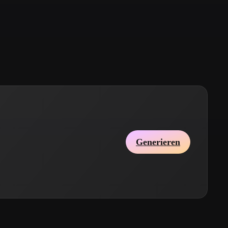
Stylized
Voxel
Generieren