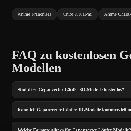
Anime-Franchises
Chibi & Kawaii
Anime-Charak
FAQ zu kostenlosen G
Modellen
Sind diese Gepanzerter Läufer 3D-Modelle kostenlos?
Kann ich Gepanzerter Läufer 3D-Modelle kommerziell n
Welche Formate gibt es für Gepanzerter Läufer Modelle