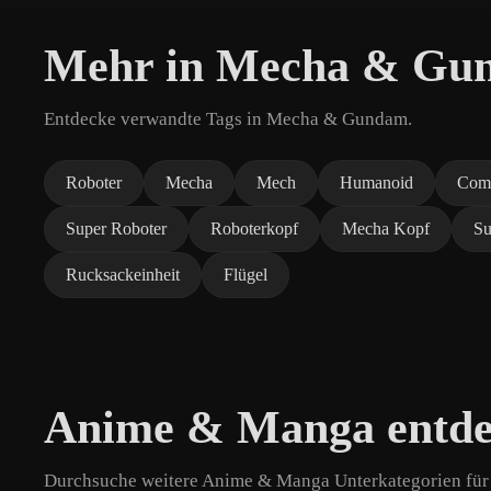
Mehr in Mecha & Gu
Entdecke verwandte Tags in Mecha & Gundam.
Roboter
Mecha
Mech
Humanoid
Com
Super Roboter
Roboterkopf
Mecha Kopf
Su
Rucksackeinheit
Flügel
Anime & Manga entd
Durchsuche weitere Anime & Manga Unterkategorien für 