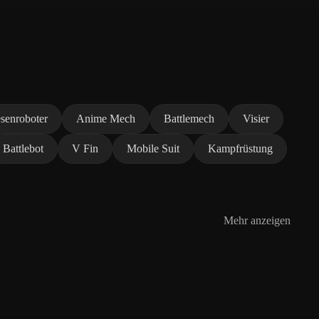
senroboter
Anime Mech
Battlemech
Visier
Battlebot
V Fin
Mobile Suit
Kampfrüstung
Mehr anzeigen