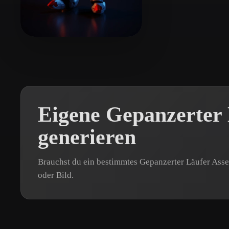
Organic
Photorealistic
Pixel
Beba
9 Likes
Eigene Gepanzerter
generieren
Brauchst du ein bestimmtes Gepanzerter Läufer Asse
oder Bild.