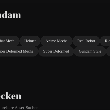
ndam
bat Mech
Helmet
Anime Mecha
Real Robot
Rie
per Deformed Mecha
Super Deformed
Gundam Style
ecken
breitere Asset-Suchen.