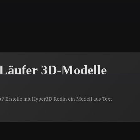
 Art
Realistic
Retro
 Läufer 3D-Modelle
t? Erstelle mit Hyper3D Rodin ein Modell aus Text