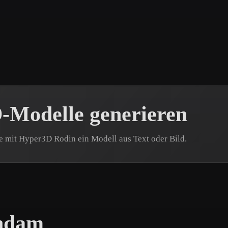
 Art
Realistic
Retro
-Modelle generieren
e mit Hyper3D Rodin ein Modell aus Text oder Bild.
ndam