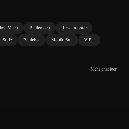
ime Mech
Battlemech
Riesenroboter
 Style
Battlebot
Mobile Suit
V Fin
Mehr anzeigen