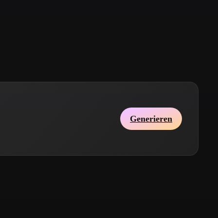
Stylized
Voxel
Generieren