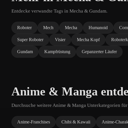
Entdecke verwandte Tags in Mecha & Gundam.
Roboter
Mech
Mecha
Humanoid
Com
Super Roboter
Visier
Mecha Kopf
Roboterk
Gundam
Kampfrüstung
Gepanzerter Läufer
Anime & Manga entd
Durchsuche weitere Anime & Manga Unterkategorien für 
Anime-Franchises
Chibi & Kawaii
Anime-Charak