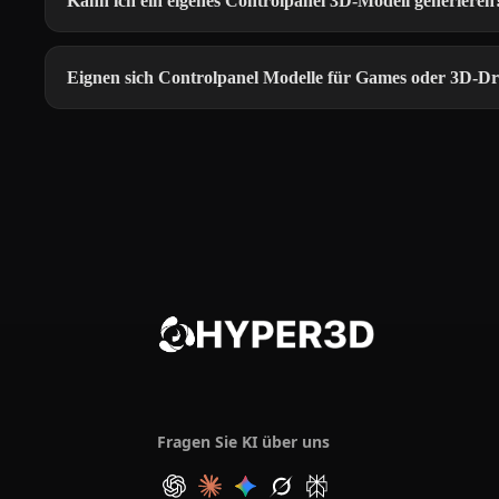
Kann ich ein eigenes Controlpanel 3D-Modell generieren
Eignen sich Controlpanel Modelle für Games oder 3D-D
Fragen Sie KI über uns