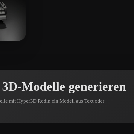
Théo
14 Likes
 3D-Modelle generieren
telle mit Hyper3D Rodin ein Modell aus Text oder