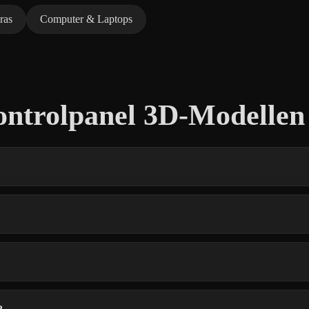
ras
Computer & Laptops
ontrolpanel 3D-Modellen