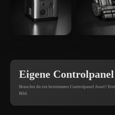
Wittenstam
13 Likes
Grandjacques 
Eigene Controlpanel
Brauchst du ein bestimmtes Controlpanel Asset? Ers
Bild.