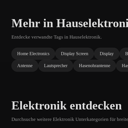
Mehr in Hauselektron
Entdecke verwandte Tags in Hauselektronik.
Home Electronics
Display Screen
Display
B
Antenne
Lautsprecher
Hasenohrantenne
Ha
Elektronik entdecken
Durchsuche weitere Elektronik Unterkategorien für breit