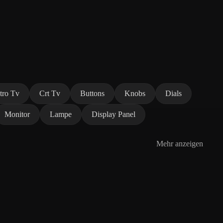
tro Tv
Crt Tv
Buttons
Knobs
Dials
Monitor
Lampe
Display Panel
Mehr anzeigen