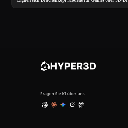
Eignen sich Drachenkopf Modelle für Games oder 3D-D
Fragen Sie KI über uns