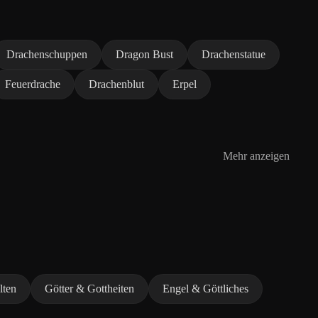
Drachenschuppen
Dragon Bust
Drachenstatue
Feuerdrache
Drachenblut
Erpel
Mehr anzeigen
lten
Götter & Gottheiten
Engel & Göttliches