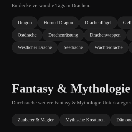
Entdecke verwandte Tags in Drachen.
Dragon
Horned Dragon
Drachenflügel
Gefl
Ostdrache
Drachenrüstung
Drachenwappen
Westlicher Drache
Seedrache
Wächterdrache
Fantasy & Mythologie
Durchsuche weitere Fantasy & Mythologie Unterkategorie
Zauberer & Magier
Mythische Kreaturen
Dämone