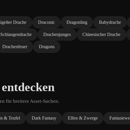
ügelter Drache
Draconic
Dragonling
Babydrache
Schlangendrache
Drachenjunges
Chinesischer Drache
Drachenfeuer
Dragons
 entdecken
n für breitere Asset-Suchen.
n & Teufel
Dark Fantasy
Elfen & Zwerge
Fantasiewe