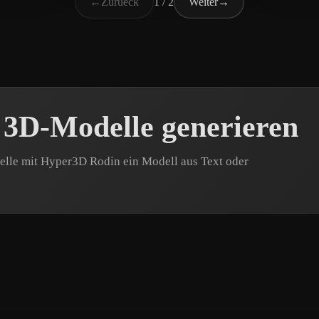
←
Zurueck
1 / 2
Weiter
→
 3D-Modelle generieren
elle mit Hyper3D Rodin ein Modell aus Text oder