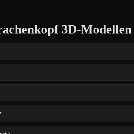
rachenkopf 3D-Modellen
?