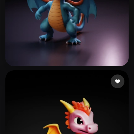
CosmicCheek
65 Likes