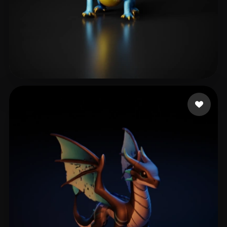
Venerio Javier
12 Likes