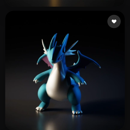
Dayan Keren
11 Likes