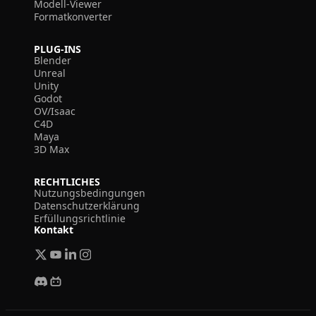
Modell-Viewer
Formatkonverter
PLUG-INS
Blender
Unreal
Unity
Godot
OV/Isaac
C4D
Maya
3D Max
RECHTLICHES
Nutzungsbedingungen
Datenschutzerklärung
Erfüllungsrichtlinie
Kontakt