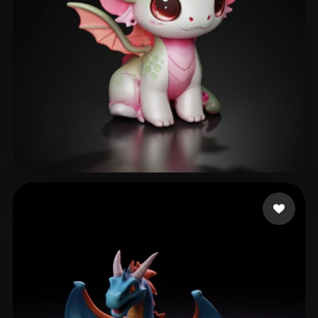
Brands Fancy
263 Likes