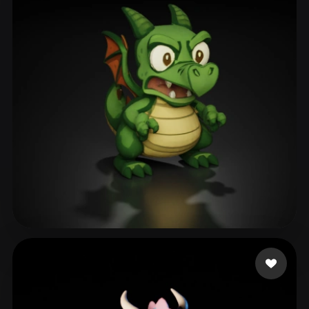
Jan-Philipp
110 Likes