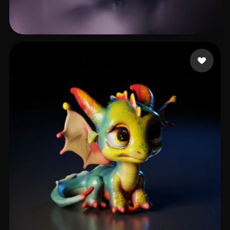
Gonzalez Daniel
25 Likes