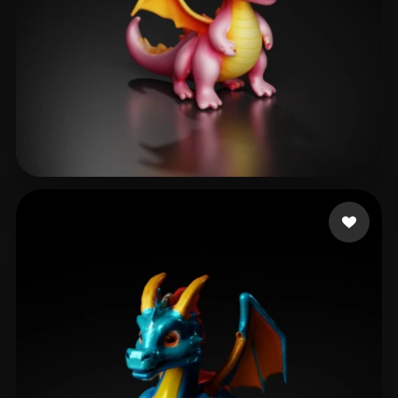
Duong The Sang
46 Likes