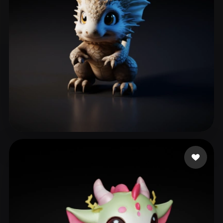
shitianxing666
231 Likes