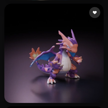
santos lima Rubens
22 Likes