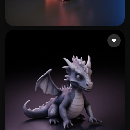
Wroblewski paul
15 Likes