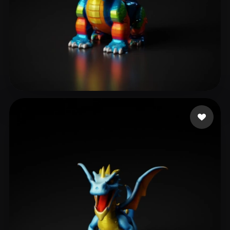
gaxeso
15 Likes