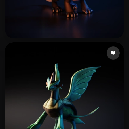
alexdgr8
55 Likes