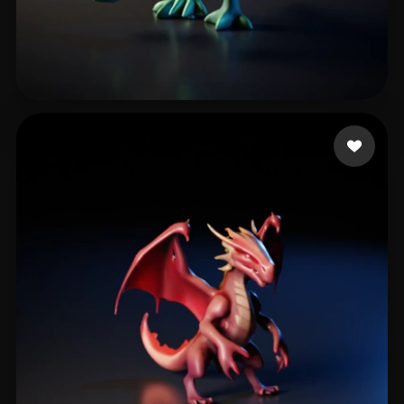
asdadzxczxczxv
10 Likes