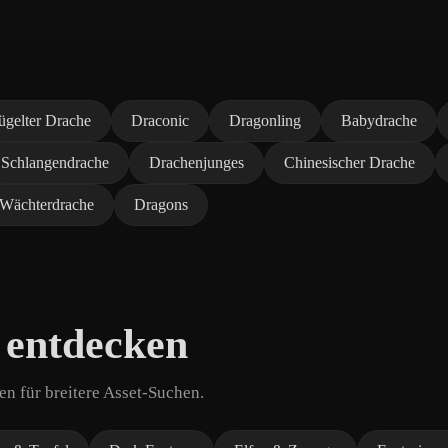
ügelter Drache
Draconic
Dragonling
Babydrache
Schlangendrache
Drachenjunges
Chinesischer Drache
Wächterdrache
Dragons
 entdecken
n für breitere Asset-Suchen.