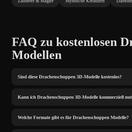
Zauberer & Magier
Mythische Kreaturen
Dämone
FAQ zu kostenlosen D
Modellen
Sind diese Drachenschuppen 3D-Modelle kostenlos?
Kann ich Drachenschuppen 3D-Modelle kommerziell nut
Welche Formate gibt es für Drachenschuppen Modelle?