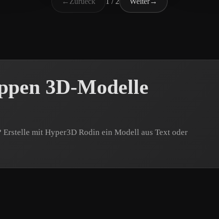
←
Zurueck
1 / 2
Weiter
→
ppen 3D-Modelle
 Erstelle mit Hyper3D Rodin ein Modell aus Text oder