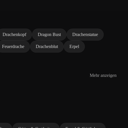
Drachenkopf
Dragon Bust
Drachenstatue
Feuerdrache
Drachenblut
Erpel
Mehr anzeigen