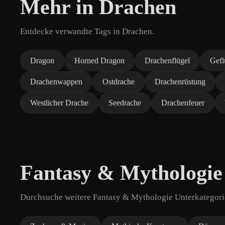
Mehr in Drachen
Entdecke verwandte Tags in Drachen.
Dragon
Horned Dragon
Drachenflügel
Gefl
Drachenwappen
Ostdrache
Drachenrüstung
Westlicher Drache
Seedrache
Drachenfeuer
Fantasy & Mythologie
Durchsuche weitere Fantasy & Mythologie Unterkategorie