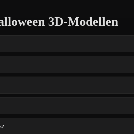
alloween 3D-Modellen
k?