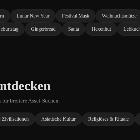
rn
Lunar New Year
Festival Mask
Weihnachtsmütze
eburtstag
Gingerbread
Santa
Hexenhut
Lebkuc
entdecken
für breitere Asset-Suchen.
 Zivilisationen
Asiatische Kultur
Religiöses & Rituale