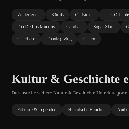
Winterferien
Kürbis
Christmas
Jack O Lante
Día De Los Muertos
Carnival
Sugar Skull
G
Osterhase
Thanksgiving
Ostern
Kultur & Geschichte 
Durchsuche weitere Kultur & Geschichte Unterkategorien 
Folklore & Legenden
Historische Epochen
Antike