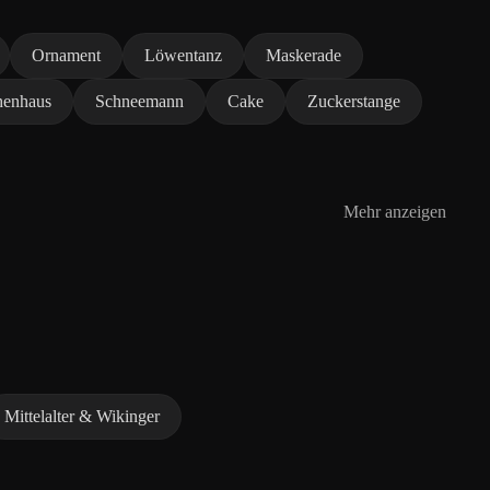
Ornament
Löwentanz
Maskerade
henhaus
Schneemann
Cake
Zuckerstange
Mehr anzeigen
Mittelalter & Wikinger