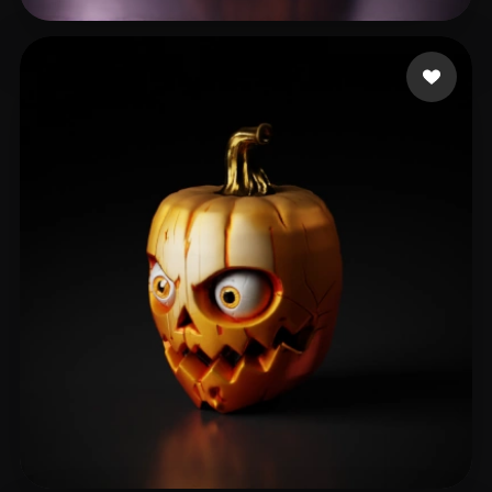
Printito
34 likes