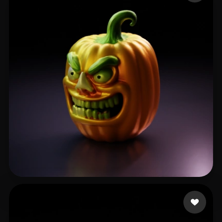
Ronnebaum Chad
24 likes