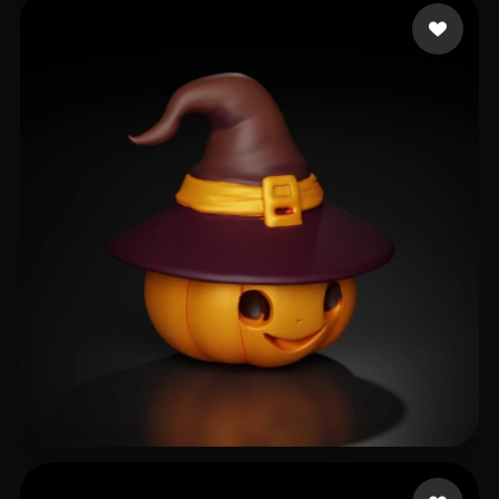
Tbird Johnny
48 likes
Tbird Johnny
109 likes