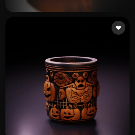
Anderson Christopher
135 likes