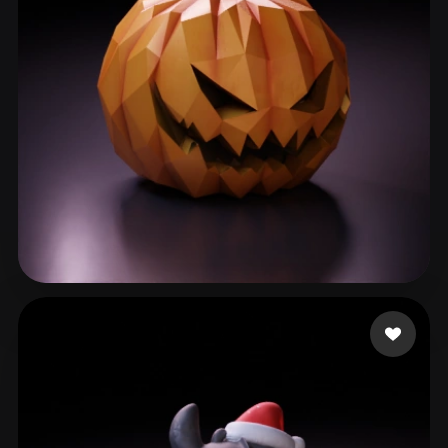
Nising Nedrum Charle
71 likes