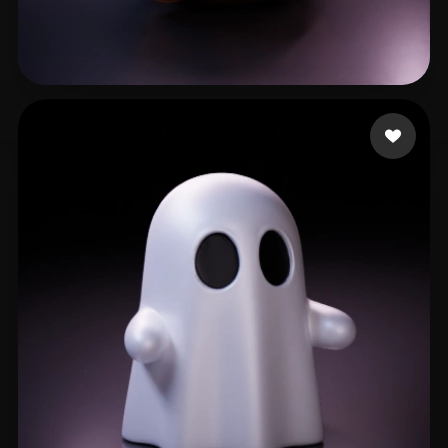
Alu Jeff
58 likes