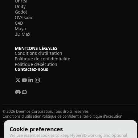
Unreal
Unity
Godot
OV/Isaac
C4D
Maya
3D Max
MENTIONS LÉGALES
Conditions d’utilisation
Politique de confidentialité
Politique d’exécution
Contactez-nous
© 2026 Deemos Corporation. Tous droits réservés
Conditions d'utilisation
Politique de confidentialité
Politique d'exécution
Français
Cookie preferences
We use essential cookies to keep Hyper3D working and optional