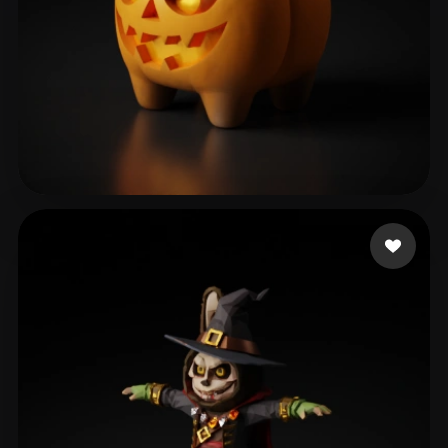
Tunks
101 likes