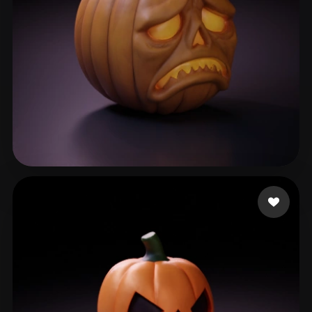
Bin Tariq Tallat
52 likes