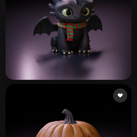
Demetrio Luan
355 likes