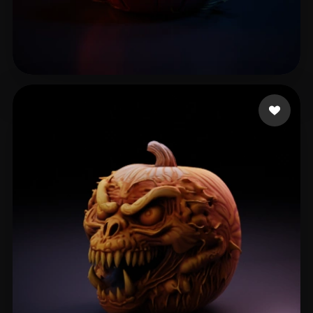
Kheo Kim Ngoc
73 likes