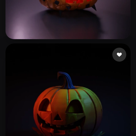
Cuzme Patrick
139 likes