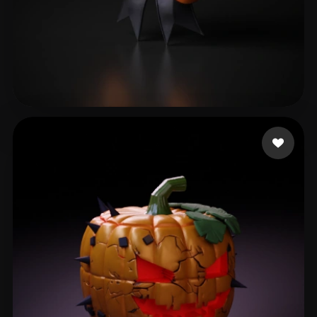
Tela Corazon de
61 likes