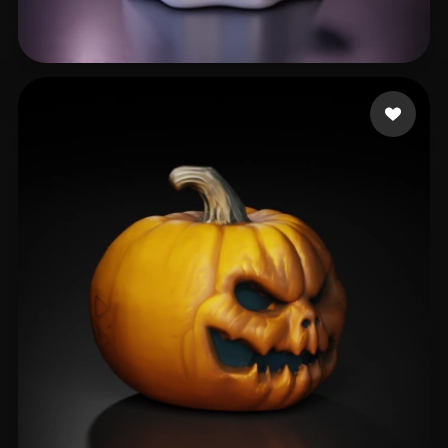
jaeY
502 likes