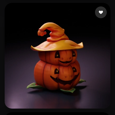
wihe
63 likes