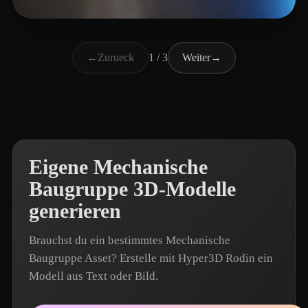
Arru
15 Likes
←
Zurueck
1 / 3
Weiter
→
Eigene Mechanische
Baugruppe 3D-Modelle
generieren
Brauchst du ein bestimmtes Mechanische
Baugruppe Asset? Erstelle mit Hyper3D Rodin ein
Modell aus Text oder Bild.