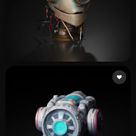
Bob Rabbit
36 Likes