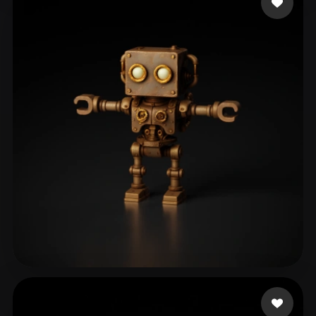
Pilot Taha
124 Likes