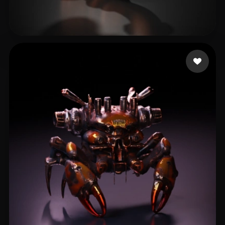
Dawn of the Wizards
34 Likes