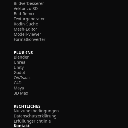
Bildverbesserer
Vektor zu 3D
Bild-Remix
Texturgenerator
Rodin-Suche
Mesh-Editor
Modell-Viewer
Formatkonverter
PLUG-INS
Blender
Unreal
Unity
Godot
OV/Isaac
C4D
Maya
3D Max
RECHTLICHES
Nutzungsbedingungen
Datenschutzerklärung
Erfüllungsrichtlinie
Kontakt