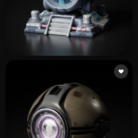
Sarmiento Ivan
42 Likes