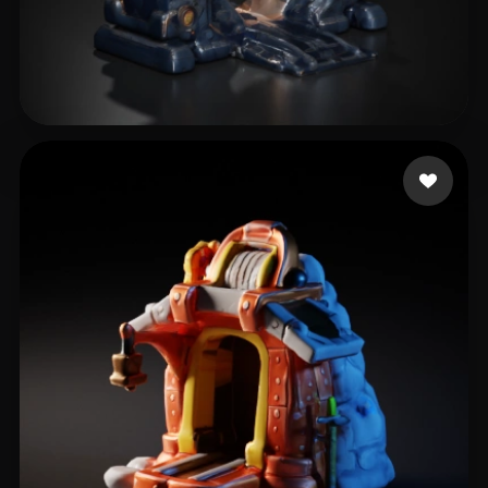
Libbi167rvx
31 Likes