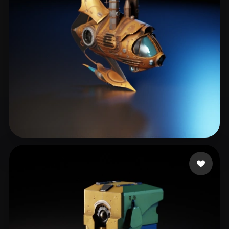
Gev Artur
102 Likes