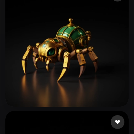
dagostini programado
183 Likes