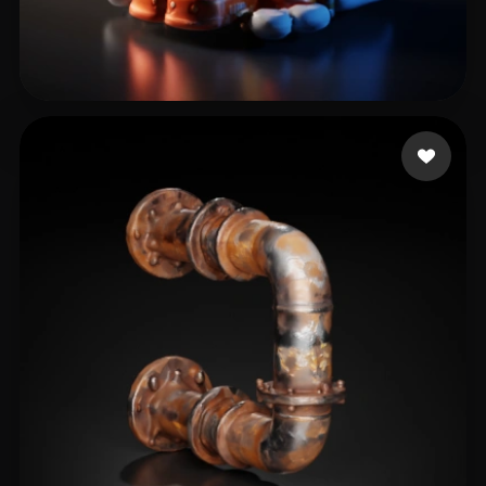
kloklo
19 Likes