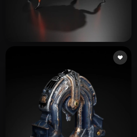
Paqueraud Nicolas
21 Likes