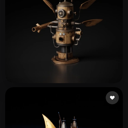
Kungler Marian
68 Likes