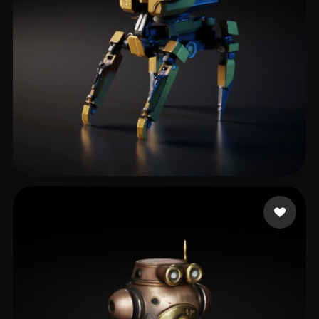
Woody
90 Likes