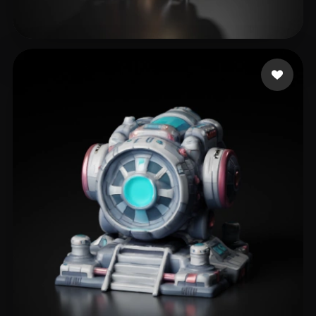
36 点赞
Bob Rabbit