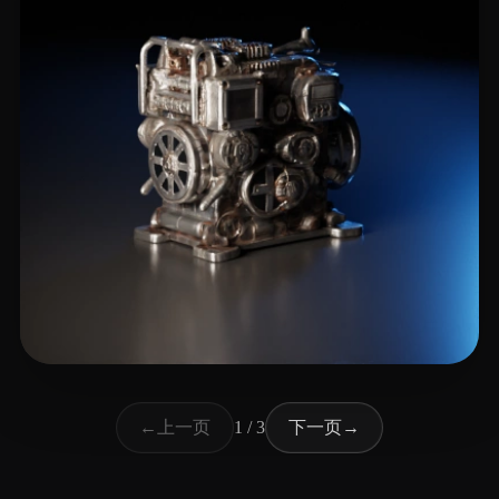
15 点赞
Arru
上一页
下一页
←
1 / 3
→