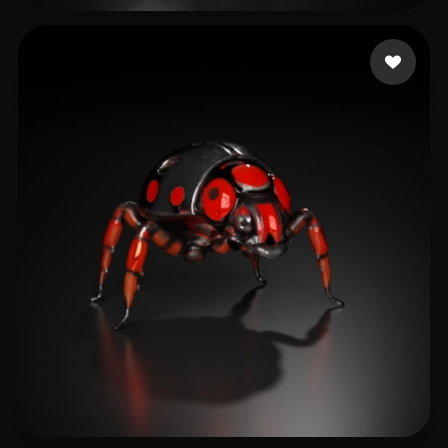
48 点赞
lin hua