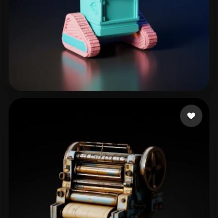
31 点赞
eEhyQx