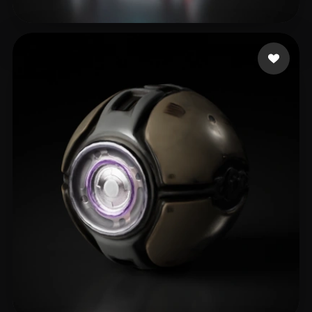
42 点赞
Sarmiento Ivan