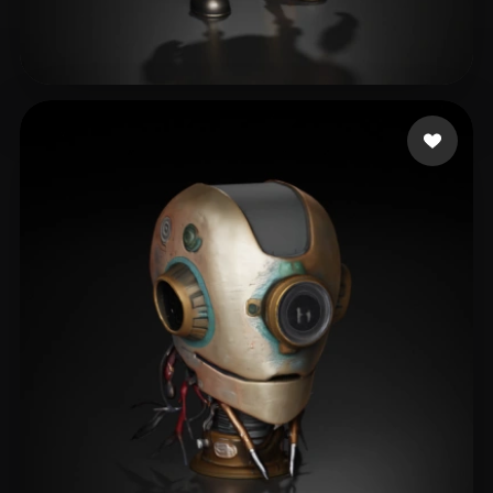
173 点赞
xiaochun