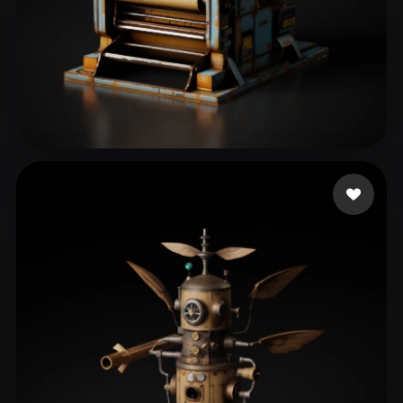
46 点赞
eEhyQx