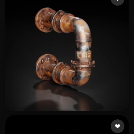
34 点赞
Dawn of the Wizards