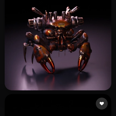
11 点赞
Чугуев Александр