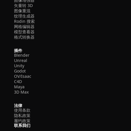
图像增强器
矢量转 3D
图像重混
纹理生成器
Rodin 搜索
网格编辑器
模型查看器
格式转换器
插件
Blender
Unreal
Unity
Godot
OV/Isaac
C4D
Maya
3D Max
法律
使用条款
隐私政策
履约政策
联系我们