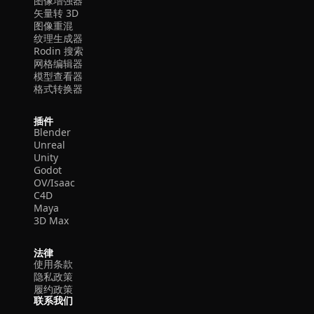
图像增强器
矢量转 3D
图像重混
纹理生成器
Rodin 搜索
网格编辑器
模型查看器
格式转换器
插件
Blender
Unreal
Unity
Godot
OV/Isaac
C4D
Maya
3D Max
法律
使用条款
隐私政策
履约政策
联系我们