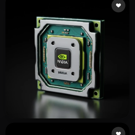
161 点赞
Not robot