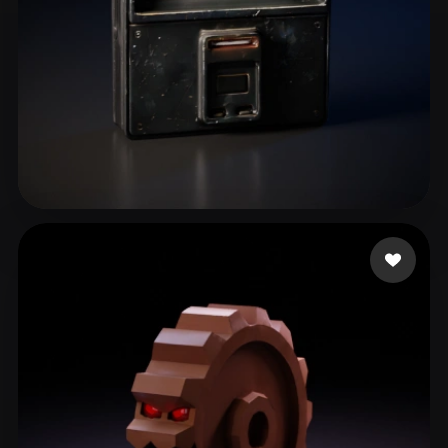
50 点赞
lrlrlr26_