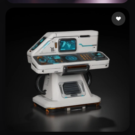
238 点赞
mjb