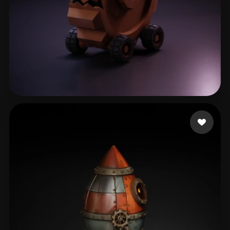
13 点赞
Lillo Lillo