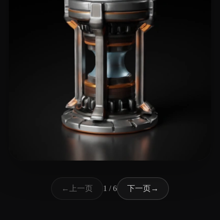
114 点赞
lin shan
上一页
下一页
←
1 / 6
→