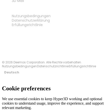
3D Max
RECHTLICHES
Nutzungsbedingungen
Datenschutzerklärung
Erfüllungsrichtlinie
Kontakt
© 2026 Deemos Corporation. Alle Rechte vorbehalten
Nutzungsbedingungen
Datenschutzrichtlinie
Erfüllungsrichtlinie
Deutsch
Cookie preferences
We use essential cookies to keep Hyper3D working and optional
cookies to understand usage, improve the experience, and support
relevant marketing.