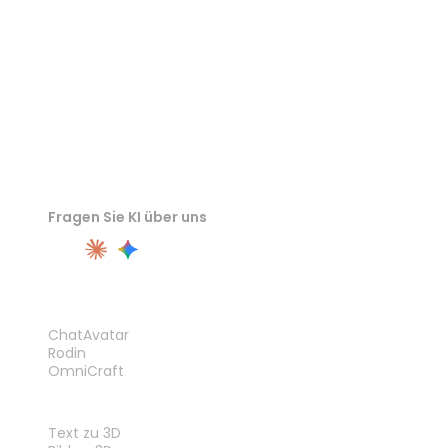
Fragen Sie KI über uns
PRODUKT
ChatAvatar
Rodin
OmniCraft
FUNKTIONEN
Text zu 3D