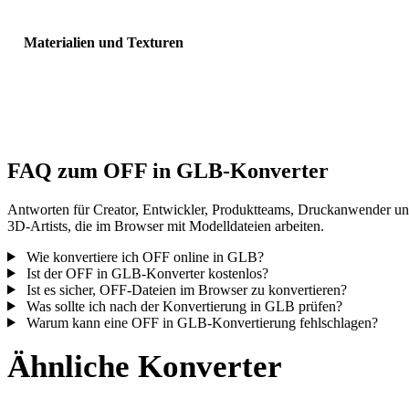
Materialien und Texturen
Einige Konvertierungen vereinfachen Materialien oder externe
Texturverweise; prüfen Sie das Ergebnis vor Veröffentlichung oder
Übergabe.
FAQ zum OFF in GLB-Konverter
Antworten für Creator, Entwickler, Produktteams, Druckanwender u
3D-Artists, die im Browser mit Modelldateien arbeiten.
Wie konvertiere ich OFF online in GLB?
Ist der OFF in GLB-Konverter kostenlos?
Ist es sicher, OFF-Dateien im Browser zu konvertieren?
Was sollte ich nach der Konvertierung in GLB prüfen?
Warum kann eine OFF in GLB-Konvertierung fehlschlagen?
Ähnliche Konverter
Fahren Sie mit OFF- und GLB-Workflows fort, die als unterstützte