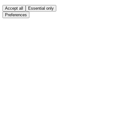
Accept all
Essential only
Preferences