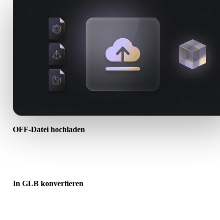
OFF-Datei hochladen
Wählen Sie eine .OFF-Datei vom Gerät. Wenn das Format Texturen
oder Begleitdateien referenziert, laden Sie diese zusammen hoch.
In GLB konvertieren
Starten Sie die Browser-Konvertierung, um eine .GLB-Datei für de
nächsten 3D-, Druck-, Web-, AR- oder Game-Workflow zu erstellen