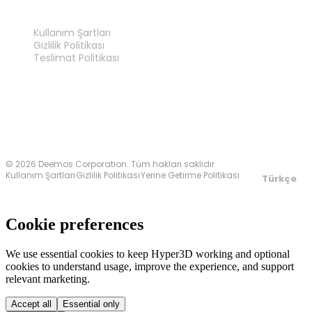
YASAL
Kullanım Şartları
Gizlilik Politikası
Teslimat Politikası
Bize Ulaşın
© 2026 Deemos Corporation. Tüm hakları saklıdır
Kullanım Şartları
Gizlilik Politikası
Yerine Getirme Politikası
Türkçe
Cookie preferences
We use essential cookies to keep Hyper3D working and optional
cookies to understand usage, improve the experience, and support
relevant marketing.
Accept all
Essential only