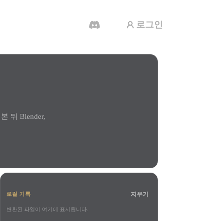
로그인
AI 비디오 생성기
AI로 텍스트나 이미지에서 영상을 만드세
요.
뒤 Blender,
3D 메시 편집기
지우기
로컬 기록
변환된 파일이 여기에 표시됩니다.