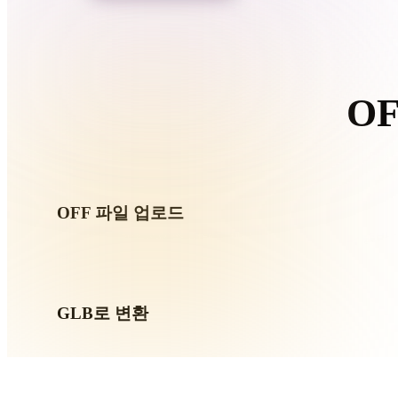
Organic
Photorealistic
Pixel
O
이 
OFF 파일 업로드
기기에서 .OFF 파일을 선택하세요. 형식이 텍스처나 동반
요.
GLB로 변환
브라우저 변환을 실행해 다음 3D, 프린트, 웹, AR 또는 게
만드세요.