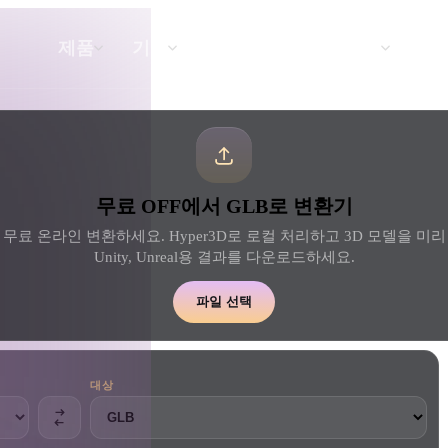
API
요금
제품
기능
리소스
텍스트를 3D로
무료 OFF에서 GLB로 변환기
텍스트 프롬프트를 3D 오브젝트로 — 즉
시 변환.
 무료 온라인 변환하세요. Hyper3D로 로컬 처리하고 3D 모델을 미리 본 
Unity, Unreal용 결과를 다운로드하세요.
API
우리의 크리에이티브 AI를 앱이나 워크플
파일 선택
로에 연결하세요.
대상
 생성기
3D 모델 검색 엔진
 생성기
SVG to 3D 변환기