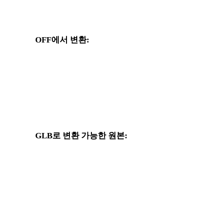
?
OFF에서 변환:
OFF 선택기에서 사용할 수 있는 다른 대상 형식입니다.
OFF에서 OBJ로
OFF에서 FBX로
OFF에서 GLTF로
OFF에서 PLY로
GLB로 변환 가능한 원본:
대상 선택지에 GLB가 포함된 다른 원본 형식입니다.
OBJ에서 GLB로
FBX에서 GLB로
GLTF에서 GLB로
3MF에서 GLB로