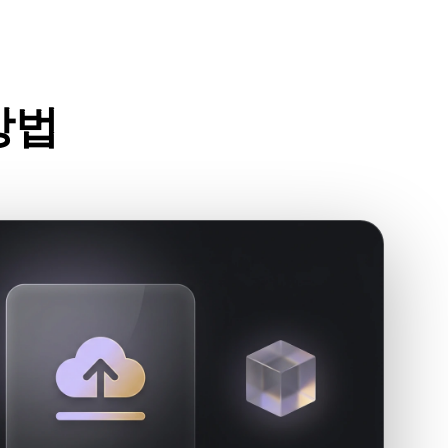
Stylized
Voxel
방법
세요.