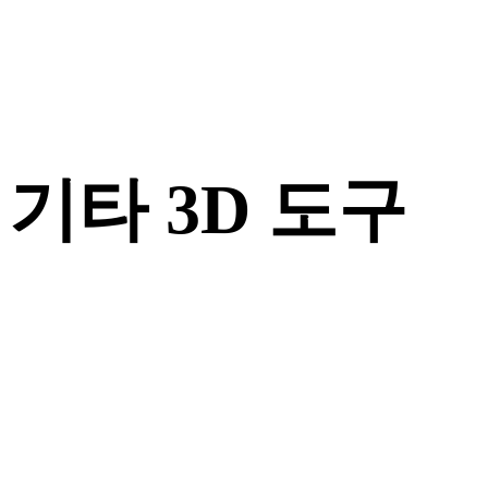
기타 3D 도구
다음 워크플로로 가져오기 전에 관련 온라인 3D 뷰어에서 원본
또는 변환된 에셋을 확인하세요.