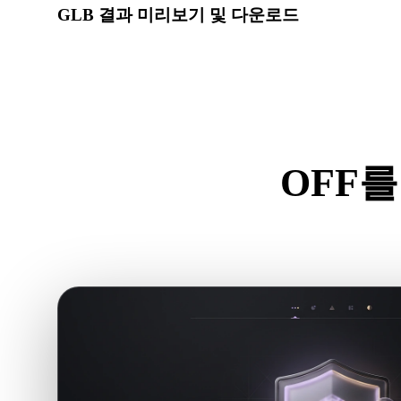
GLB 결과 미리보기 및 다운로드
변환된 모델의 스케일, 방향, 지오메트리 가시성, 재질 문
요.
OFF를
.OF