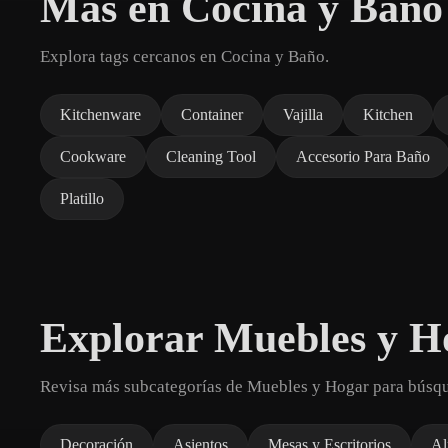
Más en Cocina y Baño
Explora tags cercanos en Cocina y Baño.
Kitchenware
Container
Vajilla
Kitchen
Cookware
Cleaning Tool
Accesorio Para Baño
Platillo
Explorar Muebles y H
Revisa más subcategorías de Muebles y Hogar para búsq
Decoración
Asientos
Mesas y Escritorios
Al