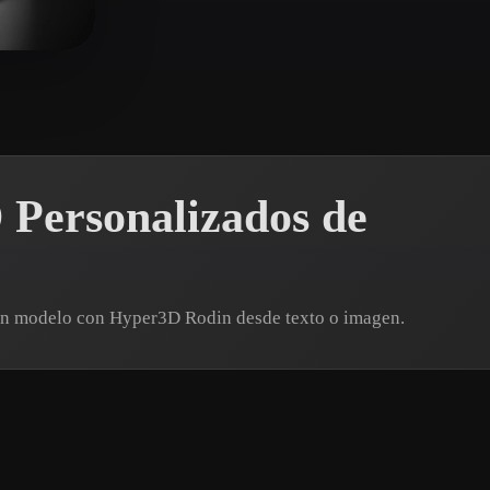
 Art
Realistic
Retro
ta
 Personalizados de
 un modelo con Hyper3D Rodin desde texto o imagen.