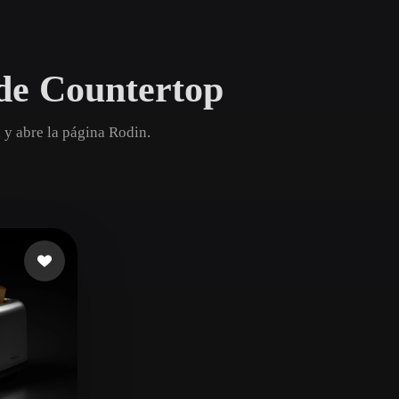
Game
n
Development
de Countertop
ce
VR/AR
Mechanical
 y abre la página Rodin.
Engineering
ot
Maya
3DS Max
ComfyUI
oon
Cel-Shaded
Fantasy
tric
Low Poly
Medieval