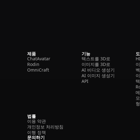
제품
기능
ChatAvatar
텍스트를 3D로
H
Rodin
이미지를 3D로
이
OmniCraft
AI 비디오 생성기
벡
AI 이미지 생성기
이
API
텍
R
메
모
형
법률
이용 약관
개인정보 처리방침
이행 정책
문의하기