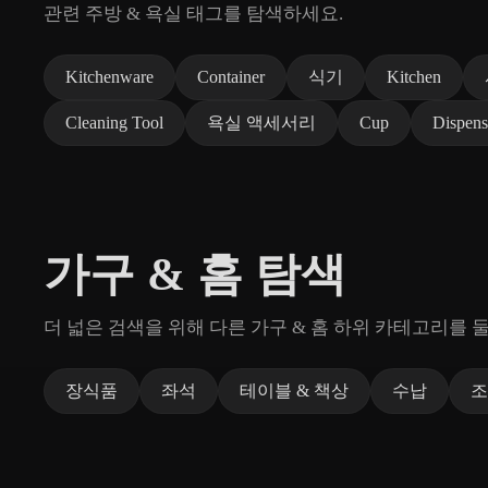
관련 주방 & 욕실 태그를 탐색하세요.
Kitchenware
Container
식기
Kitchen
Cleaning Tool
욕실 액세서리
Cup
Dispens
가구 & 홈 탐색
더 넓은 검색을 위해 다른 가구 & 홈 하위 카테고리를 
장식품
좌석
테이블 & 책상
수납
조