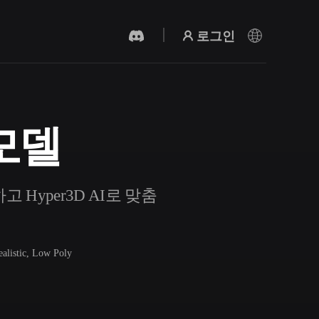
로그인
 모델
AI 비디오 생성기
AI로 텍스트나 이미지에서 영상을 만드세
요.
고 Hyper3D AI로 맞춤
ealistic, Low Poly
3D 메시 편집기