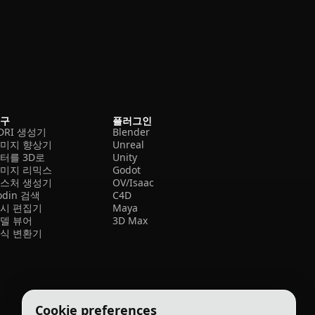
도구
플러그인
DRI 생성기
Blender
미지 향상기
Unreal
터를 3D로
Unity
미지 리믹스
Godot
스처 생성기
OV/Isaac
odin 검색
C4D
시 편집기
Maya
델 뷰어
3D Max
식 변환기
Cookie preferences