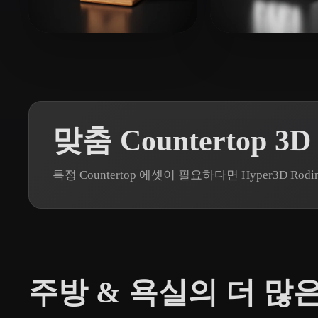
Organic
Photorealistic
Pixel
15 좋아요
20 좋아
Sanchoplancha
X loui
맞춤 Countertop 
특정 Countertop 에셋이 필요하다면 Hyper3D 
주방 & 욕실의 더 많