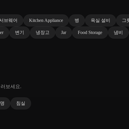
서브웨어
Kitchen Appliance
병
욕실 설비
그
er
변기
냉장고
Jar
Food Storage
냄비
둘러보세요.
명
침실