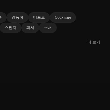
릇
양동이
티포트
Cookware
스펀지
피처
소서
더 보기