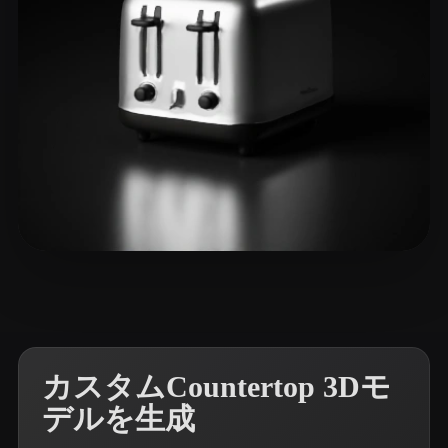
20 いいね
X loui
カスタムCountertop 3Dモ
デルを生成