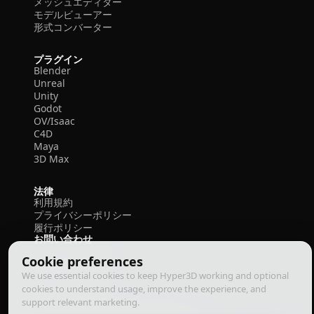
メッシュエディター
モデルビューアー
形式コンバーター
プラグイン
Blender
Unreal
Unity
Godot
OV/Isaac
C4D
Maya
3D Max
法律
利用規約
プライバシーポリシー
履行ポリシー
お問い合わせ
Cookie preferences
We use essential cookies to keep Hyper3D working and optional
cookies to understand usage, improve the experience, and
support relevant marketing.