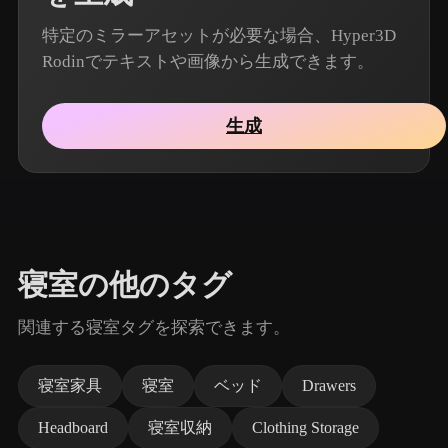
特定のミラーアセットが必要な場合、Hyper3D
Rodinでテキストや画像から生成できます。
生成
寝室の他のタグ
関連する寝室タグを探索できます。
寝室家具
寝室
ベッド
Drawers
Headboard
寝室収納
Clothing Storage