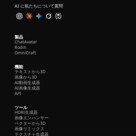
AI に私たちについて質問
製品
ChatAvatar
Rodin
OmniCraft
機能
テキストから3D
画像から3D
AI動画生成器
AI画像生成器
API
ツール
HDRI生成器
画像エンハンサー
ベクターから3D
画像リミックス
テクスチャ生成器