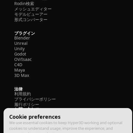
Rodin検索
メッシュエディター
モデルビューアー
形式コンバーター
プラグイン
Blender
Unreal
Unity
Godot
OV/Isaac
C4D
Maya
3D Max
法律
利用規約
プライバシーポリシー
履行ポリシー
お問い合わせ
Cookie preferences
We use essential cookies to keep Hyper3D working and optional
cookies to understand usage, improve the experience, and