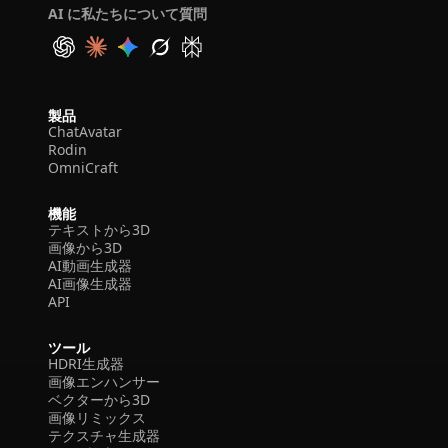
AI に私たちについて質問
製品
ChatAvatar
Rodin
OmniCraft
機能
テキストから3D
画像から3D
AI動画生成器
AI画像生成器
API
ツール
HDRI生成器
画像エンハンサー
ベクターから3D
画像リミックス
テクスチャ生成器