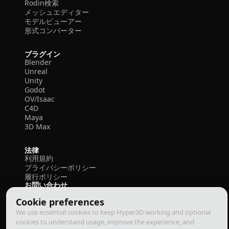
Rodin検索
メッシュエディター
モデルビューアー
形式コンバーター
プラグイン
Blender
Unreal
Unity
Godot
OV/Isaac
C4D
Maya
3D Max
法律
利用規約
プライバシーポリシー
履行ポリシー
お問い合わせ
Cookie preferences
We use essential cookies to keep Hyper3D working and optional
cookies to understand usage, improve the experience, and