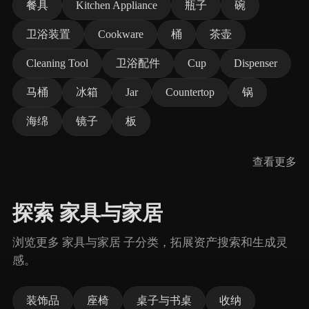
餐具
Kitchen Appliance
瓶子
碗
卫浴装置
Cookware
桶
茶壶
Cleaning Tool
卫浴配件
Cup
Dispenser
马桶
冰箱
Jar
Countertop
锅
海绵
镜子
板
查看更多
探索 家具与家居
浏览更多 家具与家居 子分类，拓展资产搜索和生成灵
感。
装饰品
座椅
桌子与书桌
收纳