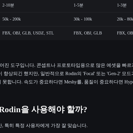
2-10분
1-5분
1-3분
50k - 200k
30k - 100k
20k - 80
FBX, OBJ, GLB, USDZ, STL
FBX, OBJ, GLB
FBX, OB
만들어진 도구입니다. 콘셉트나 프로토타입용으로 많은 에셋을 빠르
향상되긴 했지만, 일반적으로 Rodin의 'Focal' 또는 'Gen-2' 
못합니다. 속도가 중요하다면 Meshy를, 품질이 중요하다면 Hyper3
D Rodin을 사용해야 할까?
만, 특히 특정 사용자에게 가장 잘 맞습니다.