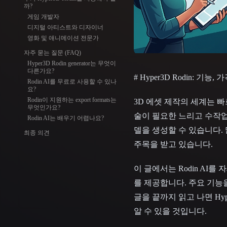
Organic
Photorealistic
Pixel
까?
게임 개발자
디지털 아티스트와 디자이너
영화 및 애니메이션 전문가
자주 묻는 질문 (FAQ)
Hyper3D Rodin generator는 무엇이
다른가요?
# Hyper3D Rodin: 기
Rodin AI를 무료로 사용할 수 있나
요?
Rodin이 지원하는 export formats는
3D 에셋 제작의 세계는 
무엇인가요?
술이 필요한 느리고 수작업
Rodin AI는 배우기 어렵나요?
델을 생성할 수 있습니다. 많은
최종 의견
주목을 받고 있습니다.
이 글에서는 Rodin AI
를 제공합니다. 주요 기능
글을 끝까지 읽고 나면 Hy
알 수 있을 것입니다.