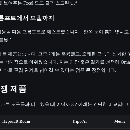
보여주는 Focal 모드 결과 스크린샷.*
성: 프롬프트에서 모델까지
-3D 기능을 다음 프롬프트로 테스트했습니다: "한쪽 눈이 붉게 빛나고
로봇."
 4개를 제공했습니다. 그중 2개는 훌륭했고, 오래된 금속과 섬세한
 상대적으로 아쉬웠습니다. 저는 가장 좋은 결과를 선택해 OmniC
후 바로 편집 단계로 넘어갈 수 있다는 점은 큰 장점입니다.
 경쟁 제품
erator는 다른 도구들과 비교했을 때 어떨까요? 아래는 간단한 비교입니다
Hyper3D Rodin
Tripo AI
Meshy