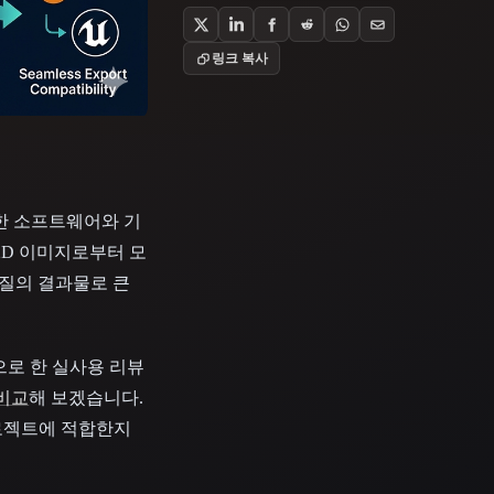
Stylized
Voxel
링크 복사
수한 소프트웨어와 기
2D 이미지로부터 모
은 품질의 결과물로 큰
탕으로 한 실사용 리뷰
 비교
해 보겠습니다.
 프로젝트에 적합한지