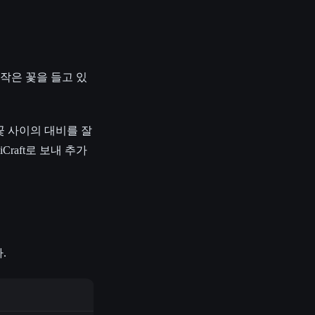
 작은 꽃을 들고 있
 꽃 사이의 대비를 잘
raft로 보내 추가
.