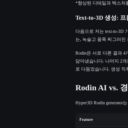
*향상된 디테일과 텍스처를 
Text-to-3D 생
다음으로 저는 text-to
는, 녹슬고 움푹 찌그러진 
Rodin은 서로 다른 결과
담아냈습니다. 나머지 2개는
로 다듬었습니다. 생성 직
Rodin AI vs.
Hyper3D Rodin gen
Feature