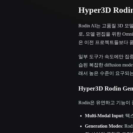
Hyper3D Rodi
Rodin AI는 고품질 3D
로, 모델 편집을 위한 Omni
은 이전 프로젝트들보다 
일부 도구가 속도에만 집중
습된 복잡한 diffusion m
래서 높은 수준이 요구되는
Hyper3D Rodin G
Rodin은 유연하고 기능
Multi-Modal Input
: 
Generation Modes
: Ro