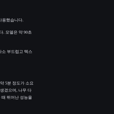
 사용했습니다.
다. 모델은 약 90초
다소 부드럽고 텍스
 약 5분 정도가 소요
생겼으며, 나무 다
았을 때 뛰어난 성능을