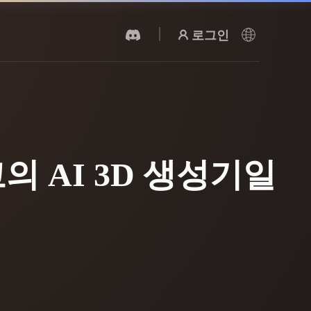
로그인
AI 비디오 생성기
AI로 텍스트나 이미지에서 영상을 만드세
요.
최고의 AI 3D 생성기일
3D 메시 편집기