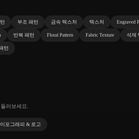
패턴
부조 패턴
금속 텍스처
텍스처
Engraved P
n
반복 패턴
Floral Pattern
Fabric Texture
석재
 패턴
 둘러보세요.
이포그래피 & 로고