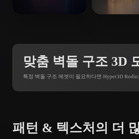
Organic
Photorealistic
Pixel
55 좋아요
58 좋아요
EfSEfSEfSE dsdfsf
Den
맞춤 벽돌 구조 3D 
특정 벽돌 구조 에셋이 필요하다면 Hyper3D Ro
패턴 & 텍스처의 더 