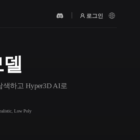
로그인
모델
AI 비디오 생성기
AI로 텍스트나 이미지에서 영상을 만드세
요.
하고 Hyper3D AI로
ealistic, Low Poly
3D 메시 편집기