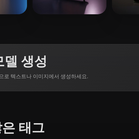
 Art
Realistic
Retro
向 峰
13 좋아요
matt
모델 생성
din으로 텍스트나 이미지에서 생성하세요.
많은 태그