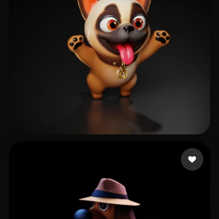
박 준우
125 좋아요