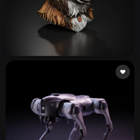
80 좋아요
Hudson David