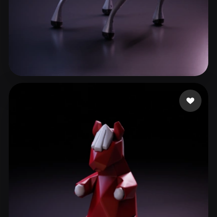
160 좋아요
ANUOang