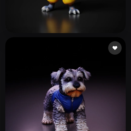
165 좋아요
404813975@qq.com