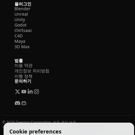
플러그인
Blender
Unreal
Unity
Godot
OV/Isaac
C4D
Maya
3D Max
법률
이용 약관
개인정보 처리방침
이행 정책
문의하기
© 2026 Deemos Corporation. 모든 권리 보유
이용 약관
개인정보 처리방침
이행 정책
한국어
Cookie preferences