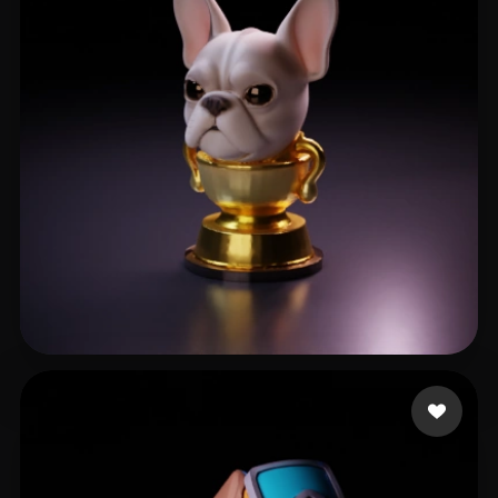
45 좋아요
blopez486