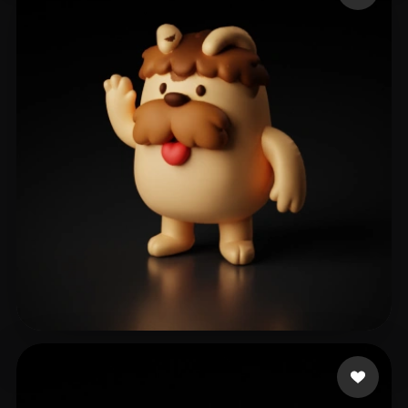
155 좋아요
worlds dine