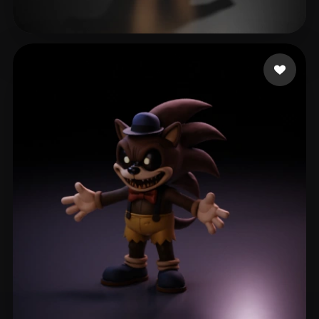
127 좋아요
Boulaghbage Zakaria