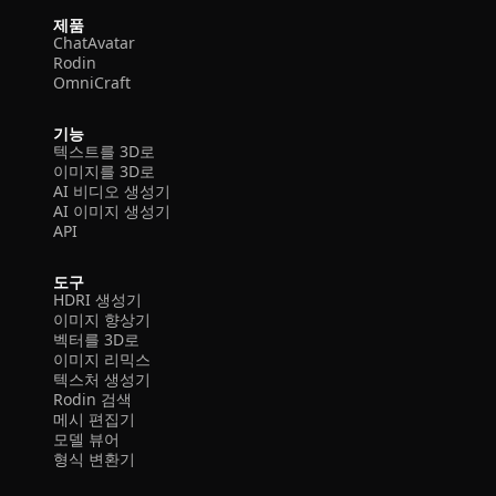
제품
ChatAvatar
Rodin
OmniCraft
기능
텍스트를 3D로
이미지를 3D로
AI 비디오 생성기
AI 이미지 생성기
API
도구
HDRI 생성기
이미지 향상기
벡터를 3D로
이미지 리믹스
텍스처 생성기
Rodin 검색
메시 편집기
모델 뷰어
형식 변환기