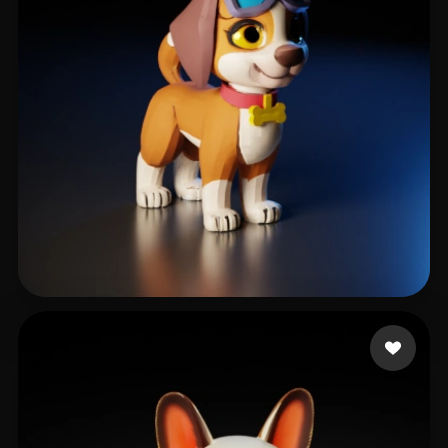
111 좋아요
degtjykjrtyh