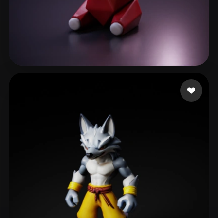
25 좋아요
o tter