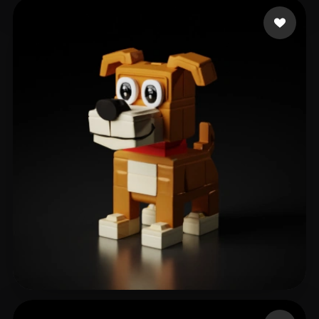
32 좋아요
Schmidt Nicolas
73 좋아요
Rodriguez Rutte Andr