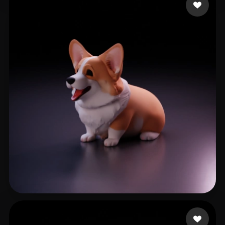
爱动特闹
268 좋아요