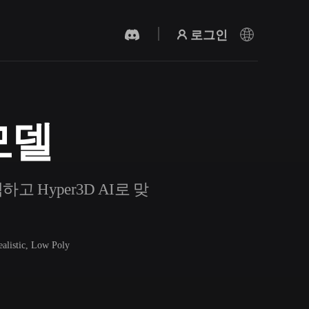
로그인
 모델
AI 비디오 생성기
AI로 텍스트나 이미지에서 영상을 만드세
요.
고 Hyper3D AI로 맞
ealistic, Low Poly
3D 메시 편집기