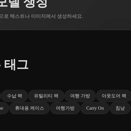
D 모델 생성
Rodin으로 텍스트나 이미지에서 생성하세요.
 태그
수납 팩
유틸리티 팩
여행 가방
아웃도어 팩
se
휴대용 케이스
여행가방
Carry On
침낭