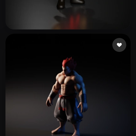
14 좋아요
Mitchell Robert