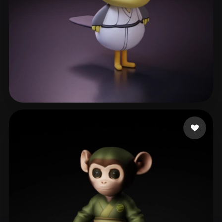
7 좋아요
ashios