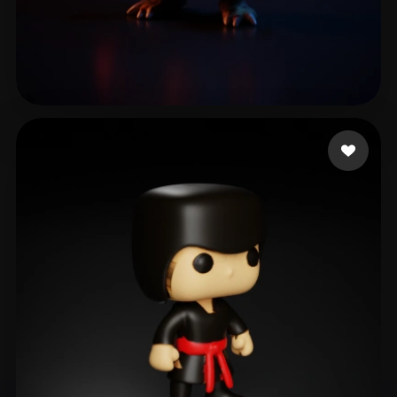
28 좋아요
adf