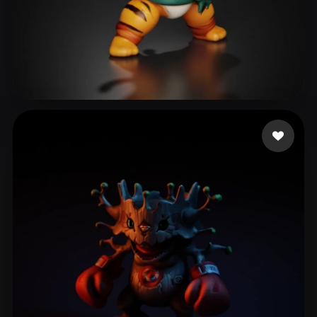
28 좋아요
Xing xiujie