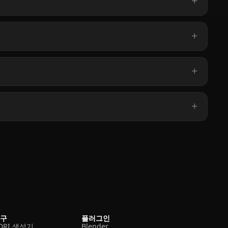
도구
플러그인
DRI 생성기
Blender