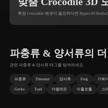
맞춤 Crocodile 3D
특정 Crocodile 에셋이 필요하다면 Hyper3D 
파충류 & 양서류의 더
관련 파충류 & 양서류 태그를 탐색하세요.
파충류
Dinosaur
양서류
Frog
거북
Gecko
Toad
카멜레온
아홀로틀
스