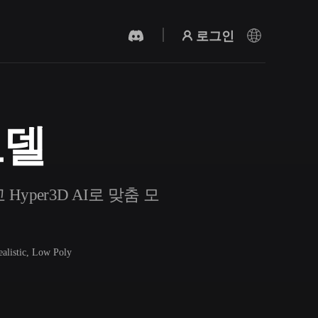
로그인
모델
AI 비디오 생성기
AI로 텍스트나 이미지에서 영상을 만드세
요.
Hyper3D AI로 맞춤 모
ealistic, Low Poly
3D 메시 편집기