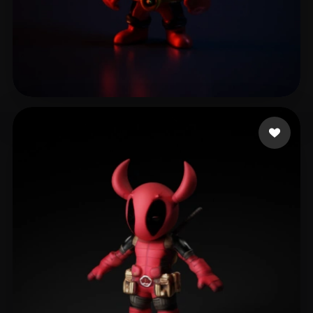
73 좋아요
anderson sam