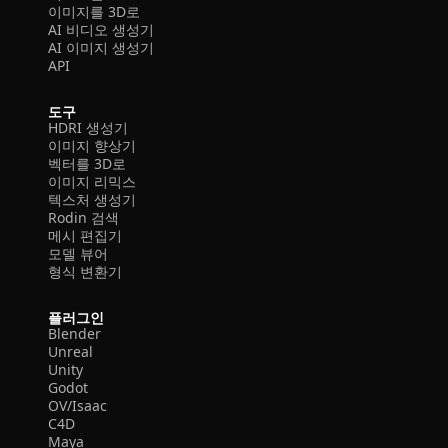
이미지를 3D로
AI 비디오 생성기
AI 이미지 생성기
API
도구
HDRI 생성기
이미지 향상기
벡터를 3D로
이미지 리믹스
텍스처 생성기
Rodin 검색
메시 편집기
모델 뷰어
형식 변환기
플러그인
Blender
Unreal
Unity
Godot
OV/Isaac
C4D
Maya