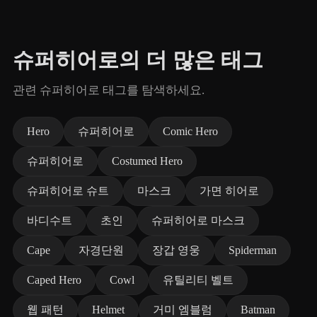
슈퍼히어로의 더 많은 태그
관련 슈퍼히어로 태그를 탐색하세요.
Hero
슈퍼히어로
Comic Hero
슈퍼히어로
Costumed Hero
슈퍼히어로 슈트
마스크
가면 히어로
바디수트
초인
슈퍼히어로 마스크
Cape
자경단원
장갑 영웅
Spiderman
Caped Hero
Cowl
유틸리티 벨트
웹 패턴
Helmet
거미 엠블럼
Batman