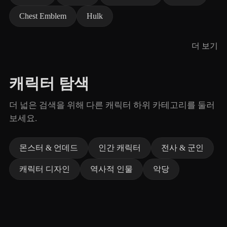
Chest Emblem
Hulk
더 보기
캐릭터 탐색
더 넓은 검색을 위해 다른 캐릭터 하위 카테고리를 둘러
보세요.
몬스터 & 언데드
인간 캐릭터
전사 & 군인
캐릭터 디자인
역사적 인물
악당