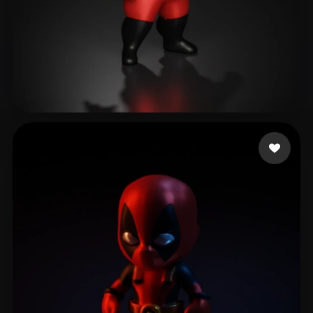
51 좋아요
sharma jamana