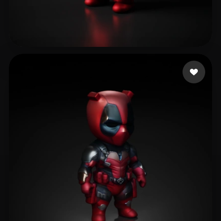
74 좋아요
pasha ms