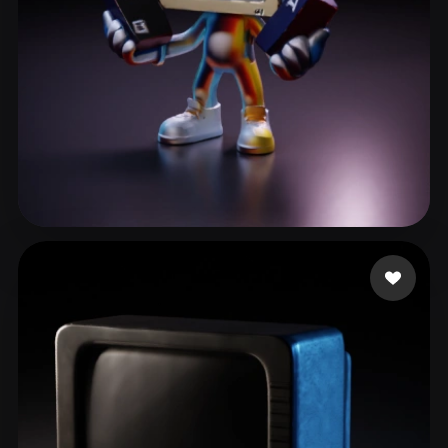
콜라 제로
81 좋아요