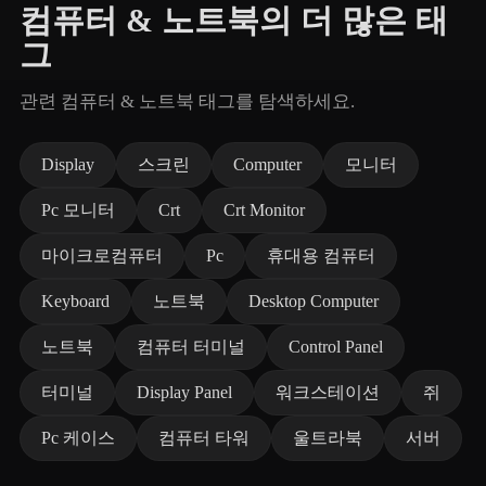
컴퓨터 & 노트북의 더 많은 태
그
관련 컴퓨터 & 노트북 태그를 탐색하세요.
Display
스크린
Computer
모니터
Pc 모니터
Crt
Crt Monitor
마이크로컴퓨터
Pc
휴대용 컴퓨터
Keyboard
노트북
Desktop Computer
노트북
컴퓨터 터미널
Control Panel
터미널
Display Panel
워크스테이션
쥐
Pc 케이스
컴퓨터 타워
울트라북
서버