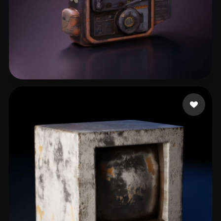
11 좋아요
Solutions Forward Me