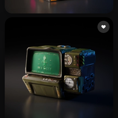
19 좋아요
Barletta Fábio