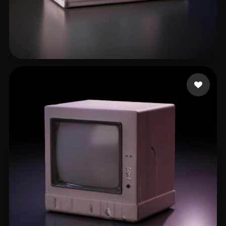
29 좋아요
johnson cody