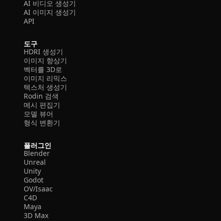
AI 비디오 생성기
AI 이미지 생성기
API
도구
HDRI 생성기
이미지 향상기
벡터를 3D로
이미지 리믹스
텍스처 생성기
Rodin 검색
메시 편집기
모델 뷰어
형식 변환기
플러그인
Blender
Unreal
Unity
Godot
OV/Isaac
C4D
Maya
3D Max