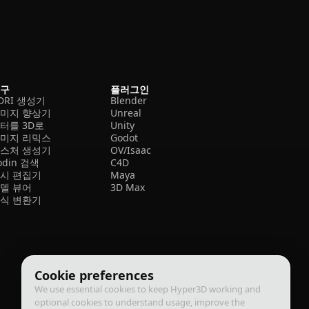
도구
플러그인
DRI 생성기
Blender
미지 향상기
Unreal
터를 3D로
Unity
미지 리믹스
Godot
스처 생성기
OV/Isaac
odin 검색
C4D
시 편집기
Maya
델 뷰어
3D Max
식 변환기
Cookie preferences
We use essential cookies to keep Hyper3D working and
optional cookies to understand usage, improve the