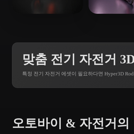
Organic
Photorealistic
Pixel
205 좋아요
23 좋
754110652@QQ.COM
liu lang
맞춤 전기 자전거 3
특정 전기 자전거 에셋이 필요하다면 Hyper3D R
오토바이 & 자전거의 