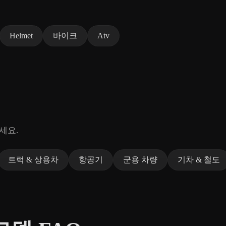
Helmet
바이크
Atv
세요.
트럭 & 상용차
항공기
군용 차량
기차 & 철도