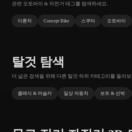
관련 오토바이 & 자전거 태그를 탐색하세요.
이륜차
Concept Bike
스쿠터
오토바이
탈것 탐색
더 넓은 검색을 위해 다른 탈것 하위 카테고리를 둘러보
클래식 & 머슬카
일상 자동차
보트 & 선박