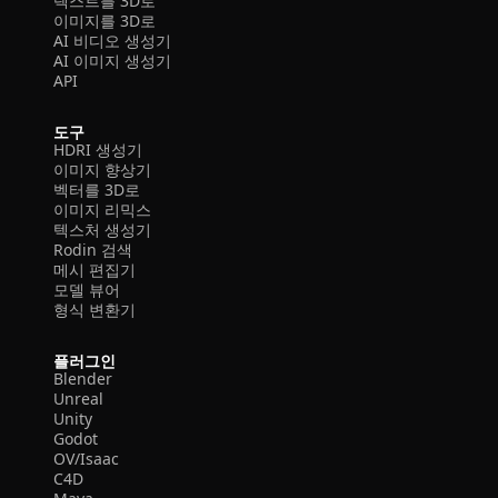
텍스트를 3D로
이미지를 3D로
AI 비디오 생성기
AI 이미지 생성기
API
도구
HDRI 생성기
이미지 향상기
벡터를 3D로
이미지 리믹스
텍스처 생성기
Rodin 검색
메시 편집기
모델 뷰어
형식 변환기
플러그인
Blender
Unreal
Unity
Godot
OV/Isaac
C4D