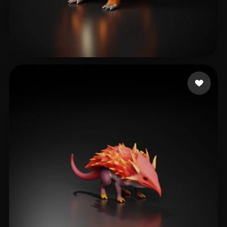
14 좋아요
Corporation Letta