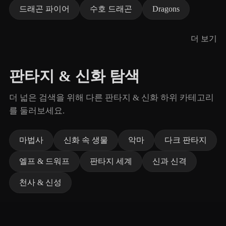
드래곤 파이어
수호 드래곤
Dragons
더 보기
판타지 & 신화 탐색
더 넓은 검색을 위해 다른 판타지 & 신화 하위 카테고리
를 둘러보세요.
마법사
신화 속 생물
악마
다크 판타지
엘프 & 드워프
판타지 세계
신과 신격
천사 & 신성