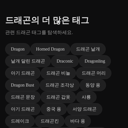
드래곤의 더 많은 태그
관련 드래곤 태그를 탐색하세요.
Dragon
Horned Dragon
드래곤 날개
날개 달린 드래곤
Draconic
Dragonling
아기 드래곤
드래곤 비늘
드래곤 머리
Dragon Bust
드래곤 조각상
동양 용
드래곤 문장
드래곤 갑옷
사룡
아기 드래곤
중국 용
서양 드래곤
드레이크
드래곤킨
바다 용