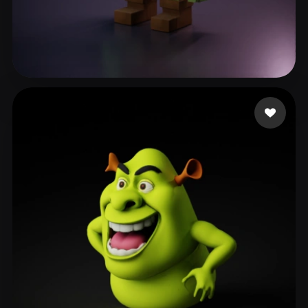
121 좋아요
YourBoyDro