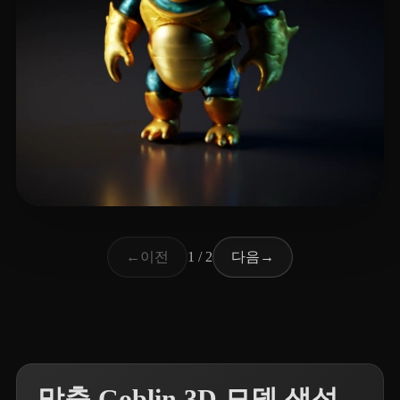
10 좋아요
Abate Lucas
이전
다음
←
1 / 2
→
맞춤 Goblin 3D 모델 생성