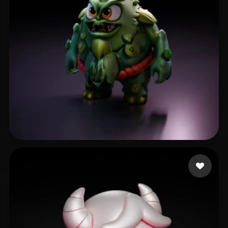
7 좋아요
SaKret