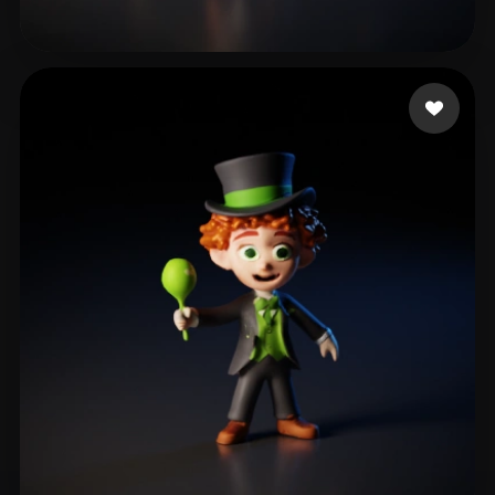
108 좋아요
ruggles chris