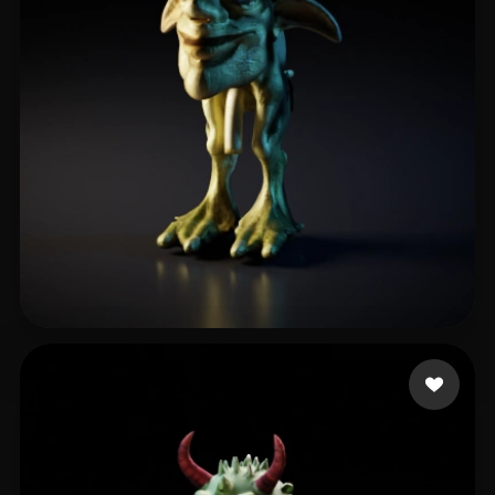
11 좋아요
hash101