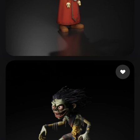
71 좋아요
M Andrew