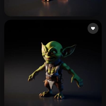
79 좋아요
Pc zoro6677