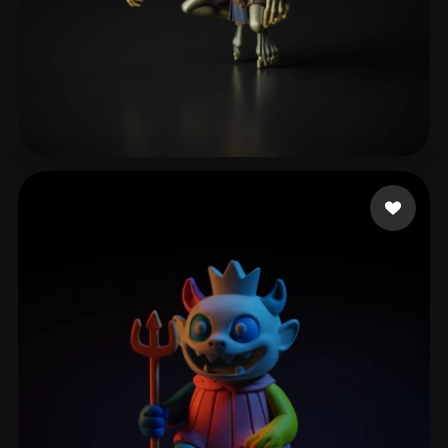
110 좋아요
Tnk Tao