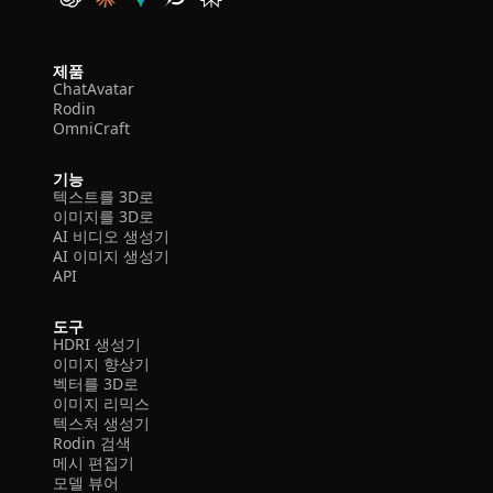
제품
ChatAvatar
Rodin
OmniCraft
기능
텍스트를 3D로
이미지를 3D로
AI 비디오 생성기
AI 이미지 생성기
API
도구
HDRI 생성기
이미지 향상기
벡터를 3D로
이미지 리믹스
텍스처 생성기
Rodin 검색
메시 편집기
모델 뷰어