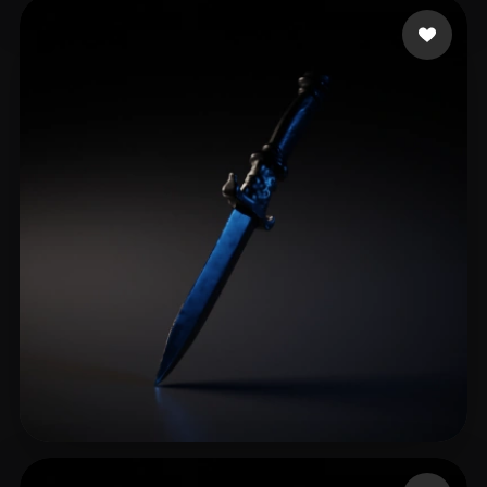
19 좋아요
Hajepor Hosein
15 좋아요
Nietoaster J.