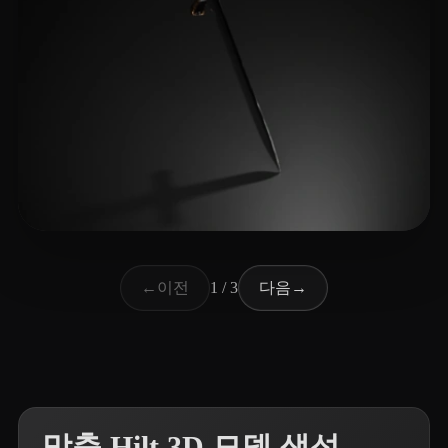
18 좋아요
FASHION WoM
이전
다음
←
1 / 3
→
맞춤 Hilt 3D 모델 생성