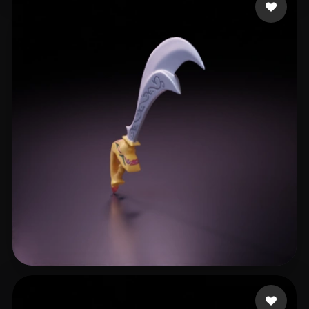
17 좋아요
hoolaaa