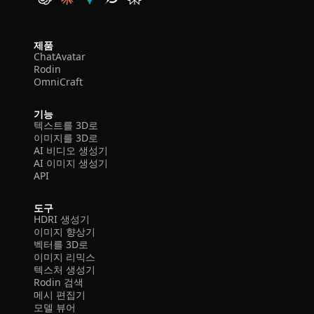
제품
ChatAvatar
Rodin
OmniCraft
기능
텍스트를 3D로
이미지를 3D로
AI 비디오 생성기
AI 이미지 생성기
API
도구
HDRI 생성기
이미지 향상기
벡터를 3D로
이미지 리믹스
텍스처 생성기
Rodin 검색
메시 편집기
모델 뷰어