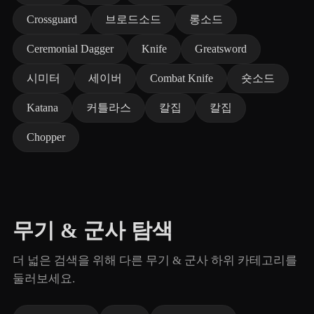
Crossguard
브로드소드
롱소드
Ceremonial Dagger
Knife
Greatsword
시미터
세이버
Combat Knife
숏소드
Katana
커틀라스
칼집
칼집
Chopper
무기 & 군사 탐색
더 넓은 검색을 위해 다른 무기 & 군사 하위 카테고리를
둘러보세요.