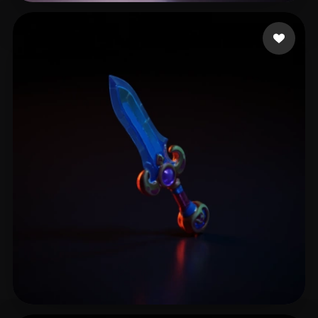
17 좋아요
JOJO_Lee