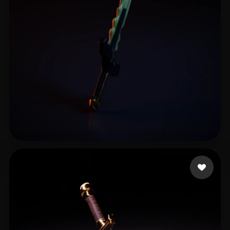
11 좋아요
c c