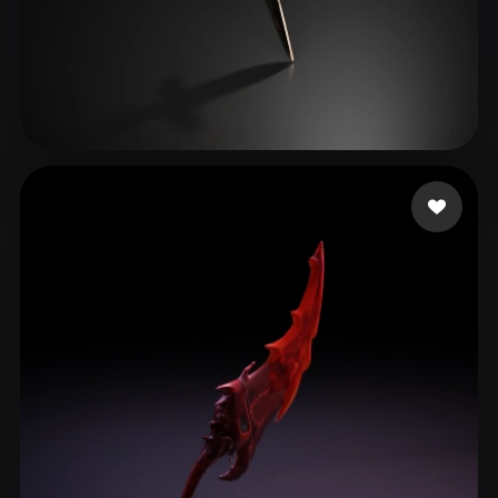
14 좋아요
Adams John