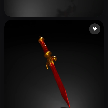
42 좋아요
שני שני