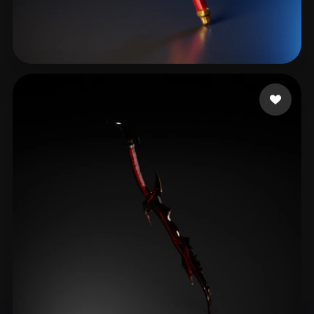
24 좋아요
tex ii