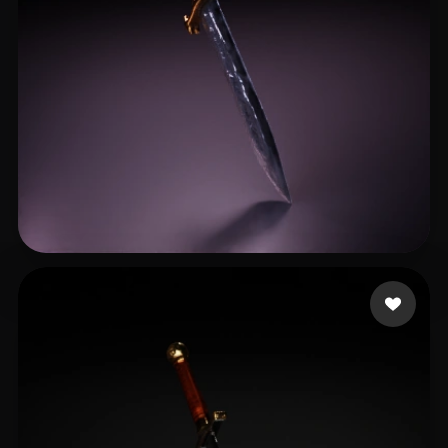
29 좋아요
123 Yair