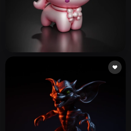
24 좋아요
Meirson Shani