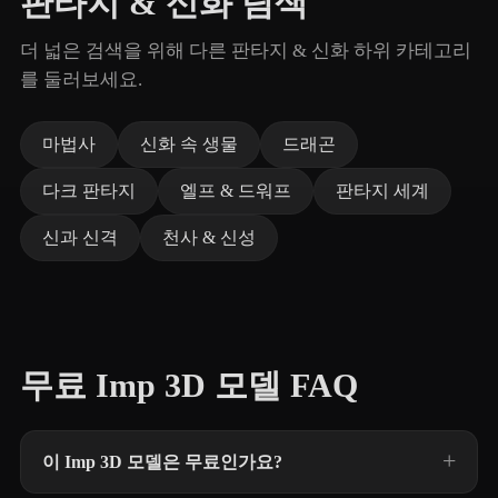
판타지 & 신화 탐색
더 넓은 검색을 위해 다른 판타지 & 신화 하위 카테고리
를 둘러보세요.
마법사
신화 속 생물
드래곤
다크 판타지
엘프 & 드워프
판타지 세계
신과 신격
천사 & 신성
무료 Imp 3D 모델 FAQ
이 Imp 3D 모델은 무료인가요?