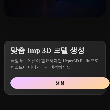
🖥️💻🐍🎨🔍🖌️
5 좋아요
맞춤 Imp 3D 모델 생성
특정 Imp 에셋이 필요하다면 Hyper3D Rodin으로
텍스트나 이미지에서 생성하세요.
생성