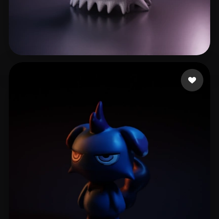
4 좋아요
Petersen Collin