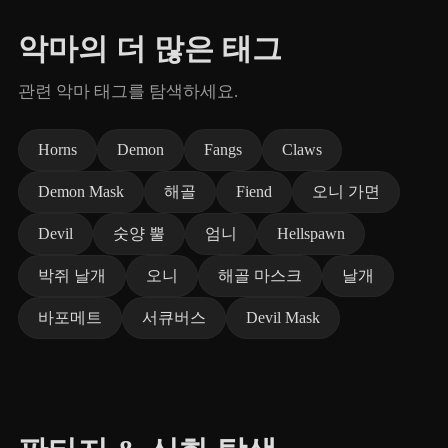
악마의 더 많은 태그
관련 악마 태그를 탐색하세요.
Horns
Demon
Fangs
Claws
Demon Mask
해골
Fiend
오니 가면
Devil
숫양 뿔
엄니
Hellspawn
박쥐 날개
오니
해골 마스크
날개
바포메트
서큐버스
Devil Mask