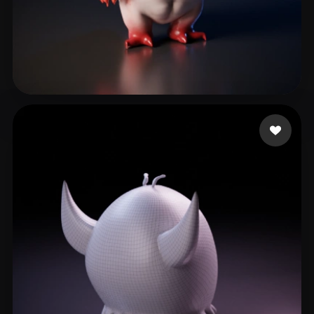
刘 博
3 좋아요