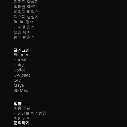
이미지 향상기
벡터를 3D로
이미지 리믹스
텍스처 생성기
Rodin 검색
메시 편집기
모델 뷰어
형식 변환기
플러그인
Blender
Unreal
Unity
Godot
OV/Isaac
C4D
Maya
3D Max
법률
이용 약관
개인정보 처리방침
이행 정책
문의하기