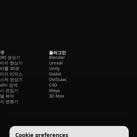
도구
플러그인
DRI 생성기
Blender
미지 향상기
Unreal
터를 3D로
Unity
미지 리믹스
Godot
스처 생성기
OV/Isaac
odin 검색
C4D
시 편집기
Maya
델 뷰어
3D Max
식 변환기
Cookie preferences