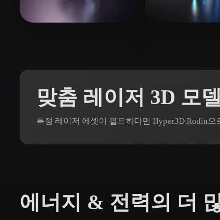
Organic
Photorealistic
Pixel
20 좋아요
guttyworks
billington rose
맞춤 레이저 3D 모
특정 레이저 에셋이 필요하다면 Hyper3D Rodi
에너지 & 전력의 더 