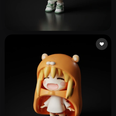
76 좋아요
ediaths