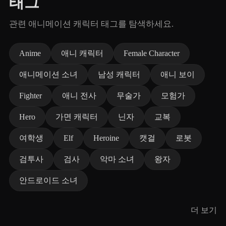
태그
관련 애니메이션 캐릭터 태그를 탐색하세요.
Anime
애니 캐릭터
Female Character
애니메이션 소녀
남성 캐릭터
애니 보이
Fighter
애니 전사
무술가
모험가
Hero
가면 캐릭터
닌자
교복
여학생
Elf
Heroine
캣걸
로봇
검투사
검사
악마 소녀
왕자
안드로이드 소녀
더 보기