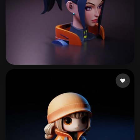
244 좋아요
software