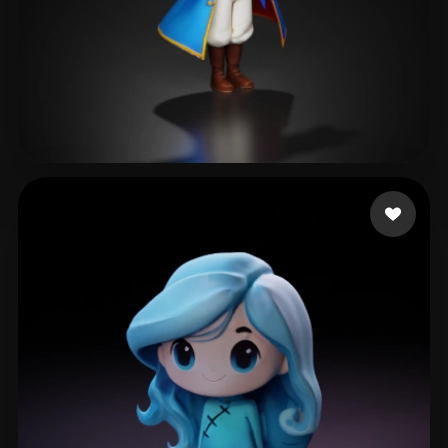
박 경민
178 좋아요