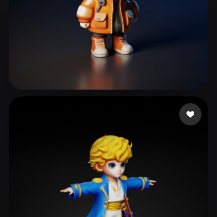
130 좋아요
castrol ary