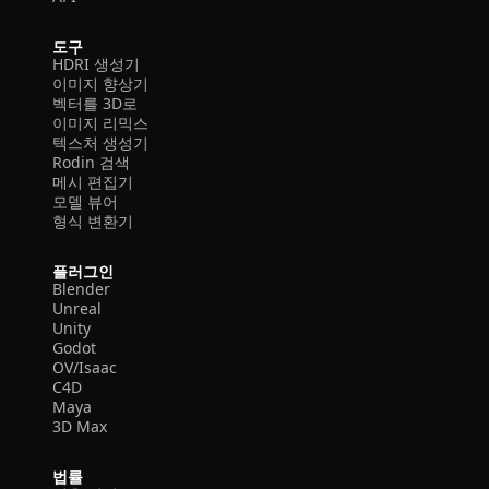
도구
HDRI 생성기
이미지 향상기
벡터를 3D로
이미지 리믹스
텍스처 생성기
Rodin 검색
메시 편집기
모델 뷰어
형식 변환기
플러그인
Blender
Unreal
Unity
Godot
OV/Isaac
C4D
Maya
3D Max
법률