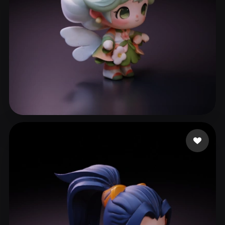
409 좋아요
x