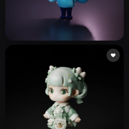
70 좋아요
h s'y