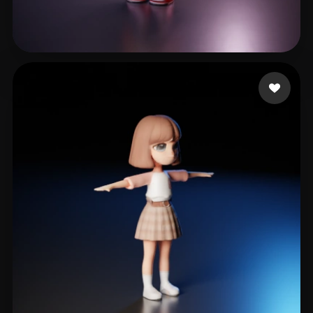
田 宇
46 좋아요