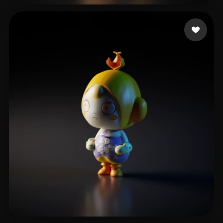
3 좋아요
OkimO