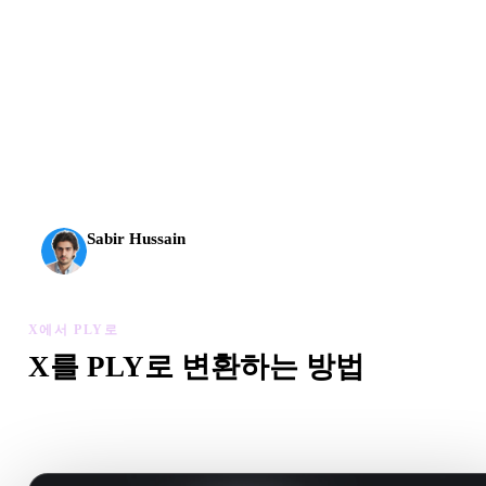
AI 3D가 새로운 기준에 도달했습니다. Rodin Gen-2.5는
약 4초 만에 지오메트리, 약 5초 만에 전체 모델, 1천만
개 이상의 폴리곤, 깔끔한 구조와 프로덕션용 결과를 제
공합니다.
Sabir Hussain
AI 및 기술 애호가
X에서 PLY로
X를 PLY로 변환하는 방법
이 X에서 PLY로 워크플로를 따라 브라우저에서 .PLY 파일을
드세요.