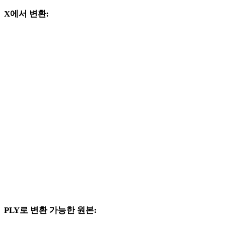
X에서 변환:
X 선택기에서 사용할 수 있는 다른 대상 형식입니다.
X에서 OBJ로
X에서 FBX로
X에서 USDZ로
X에서 STL로
X에서 GLB로
X에서 GLTF로
X에서 DAE로
PLY로 변환 가능한 원본:
대상 선택지에 PLY가 포함된 다른 원본 형식입니다.