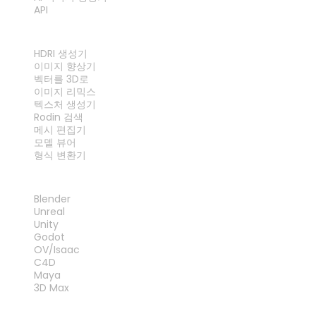
API
도구
HDRI 생성기
이미지 향상기
벡터를 3D로
이미지 리믹스
텍스처 생성기
Rodin 검색
메시 편집기
모델 뷰어
형식 변환기
플러그인
Blender
Unreal
Unity
Godot
OV/Isaac
C4D
Maya
3D Max