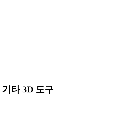
OFF에서 PLY로
AMF에서 PLY로
BLEND에서 PLY로
PNG에서 PLY로
JPG에서 PLY로
JPEG에서 PLY로
Show 7 more
기타 3D 도구
다음 워크플로로 가져오기 전에 관련 온라인 3D 뷰어에서 원본
또는 변환된 에셋을 확인하세요.