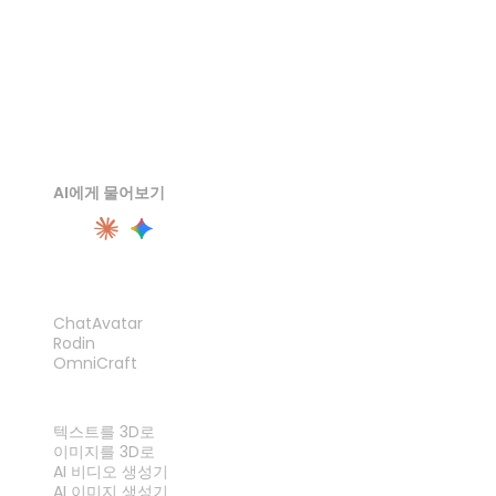
AI에게 물어보기
제품
ChatAvatar
Rodin
OmniCraft
기능
텍스트를 3D로
이미지를 3D로
AI 비디오 생성기
AI 이미지 생성기