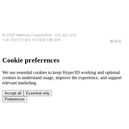
© 2026 Deemos Corporation. 모든 권리 보유
이용 약관
개인정보 처리방침
이행 정책
한국어
Cookie preferences
We use essential cookies to keep Hyper3D working and optional
cookies to understand usage, improve the experience, and support
relevant marketing.
Accept all
Essential only
Preferences