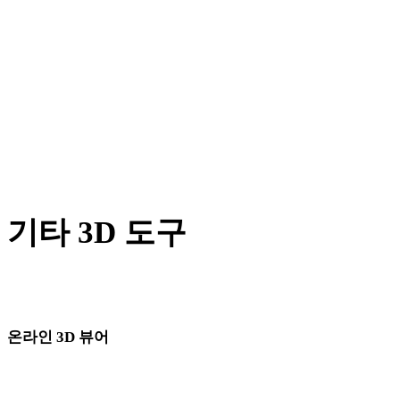
X에서 PLY로
BLEND에서 PLY로
PNG에서 PLY로
JPG에서 PLY로
Show 7 more
기타 3D 도구
다음 워크플로로 가져오기 전에 관련 온라인 3D 뷰어에서 원본
또는 변환된 에셋을 확인하세요.
온라인 3D 뷰어
이 변환기 페이지에 고정으로 선택된 관련 뷰어 8개입니다.