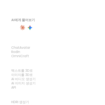
AI에게 물어보기
제품
ChatAvatar
Rodin
OmniCraft
기능
텍스트를 3D로
이미지를 3D로
AI 비디오 생성기
AI 이미지 생성기
API
도구
HDRI 생성기