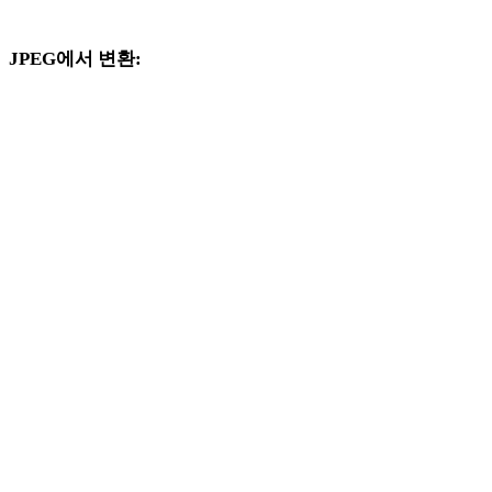
크플로를 계속 살펴보세요.
JPEG에서 변환:
JPEG 선택기에서 사용할 수 있는 다른 대상 형식입니다.
JPEG에서 OBJ로
JPEG에서 FBX로
JPEG에서 USDZ로
JPEG에서 STL로
JPEG에서 GLB로
JPEG에서 GLTF로
JPEG에서 3MF로
JPEG에서 DAE로