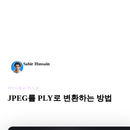
AI 3D가 새로운 기준에 도달했습니다. Rodin Gen-2.5는
약 4초 만에 지오메트리, 약 5초 만에 전체 모델, 1천만
개 이상의 폴리곤, 깔끔한 구조와 프로덕션용 결과를 제
공합니다.
Sabir Hussain
AI 및 기술 애호가
JPEG에서 PLY로
JPEG를 PLY로 변환하는 방법
이 JPEG에서 PLY로 워크플로를 따라 브라우저에서 .PLY 
만드세요.