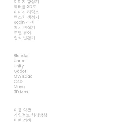
이미지 향상기
벡터를 3D로
이미지 리믹스
텍스처 생성기
Rodin 검색
메시 편집기
모델 뷰어
형식 변환기
플러그인
Blender
Unreal
Unity
Godot
OV/Isaac
C4D
Maya
3D Max
법률
이용 약관
개인정보 처리방침
이행 정책
문의하기