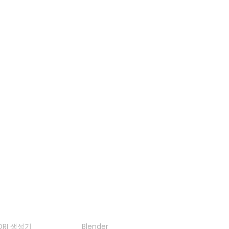
JPG에서 USDZ로
JPEG에서 USDZ로
GLTF 뷰어
3MF 뷰어
FBX 뷰어
OBJ 뷰어
도구
플러그인
DRI 생성기
Blender