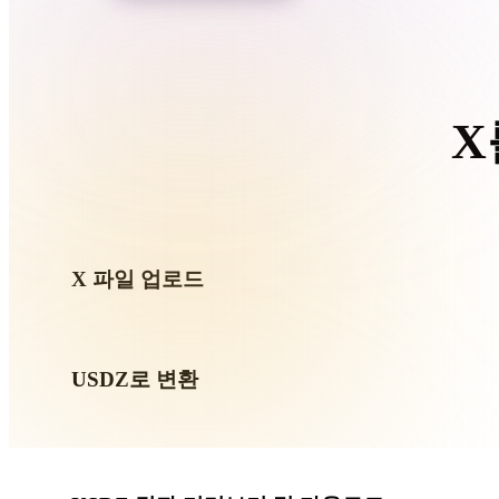
Organic
Photorealistic
Pixel
X
이 X
X 파일 업로드
기기에서 .X 파일을 선택하세요. 형식이 텍스처나 동반 
USDZ로 변환
브라우저 변환을 실행해 다음 3D, 프린트, 웹, AR 또는 게
만드세요.