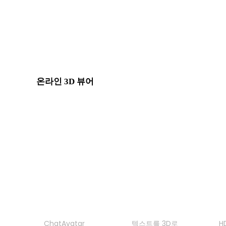
BLEND에서 USDZ로
PNG에서 USDZ로
Show 7 more
온라인 3D 뷰어
이 변환기 페이지에 고정으로 선택된 관련 뷰어 8개입니다.
STL 뷰어
GLB 뷰어
3DS 뷰어
3DM 뷰어
제품
기능
ChatAvatar
텍스트를 3D로
H