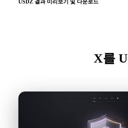
USDZ 결과 미리보기 및 다운로드
변환된 모델의 스케일, 방향, 지오메트리 가시성, 재질 문
요.
X를 
.X