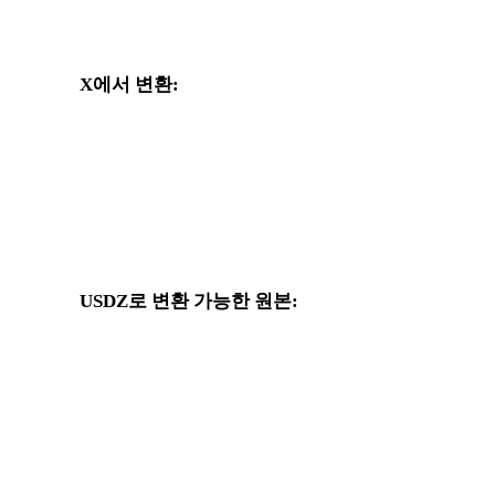
X에서 변환:
X 선택기에서 사용할 수 있는 다른 대상 형식입니다.
크
X에서 OBJ로
X에서 FBX로
X에서 GLTF로
X에서 PLY로
USDZ로 변환 가능한 원본:
대상 선택지에 USDZ가 포함된 다른 원본 형식입니다.
OBJ에서 USDZ로
FBX에서 USDZ로
GLTF에서 USDZ로
3MF에서 USDZ로
3DS에서 USDZ로
DXF에서 USDZ로