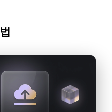
Stylized
Voxel
방법
드세요.