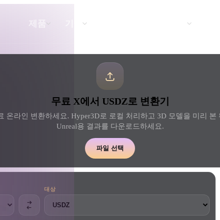
API
요금
제품
기능
리소스
텍스트를 3D로
무료 X에서 USDZ로 변환기
텍스트 프롬프트를 3D 오브젝트로 — 즉
시 변환.
 온라인 변환하세요. Hyper3D로 로컬 처리하고 3D 모델을 미리 본 뒤 Ble
Unreal용 결과를 다운로드하세요.
API
우리의 크리에이티브 AI를 앱이나 워크플
파일 선택
로에 연결하세요.
대상
 생성기
3D 모델 검색 엔진
 생성기
SVG to 3D 변환기