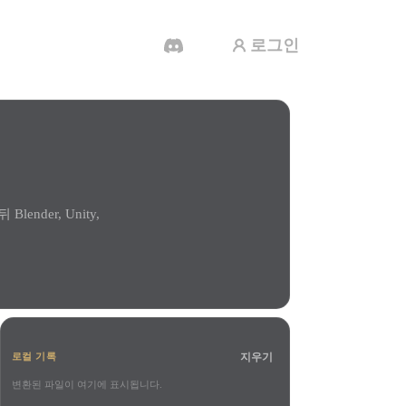
로그인
AI 비디오 생성기
AI로 텍스트나 이미지에서 영상을 만드세
요.
nder, Unity,
3D 메시 편집기
지우기
로컬 기록
변환된 파일이 여기에 표시됩니다.