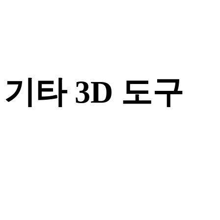
기타 3D 도구
다음 워크플로로 가져오기 전에 관련 온라인 3D 뷰어에서 원본
또는 변환된 에셋을 확인하세요.