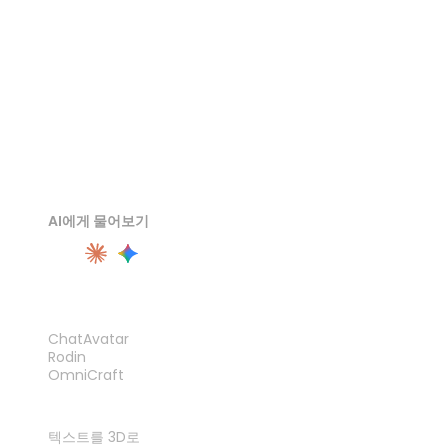
AI에게 물어보기
제품
ChatAvatar
Rodin
OmniCraft
기능
텍스트를 3D로