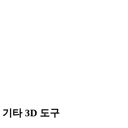
DXF에서 USDZ로
OFF에서 USDZ로
X에서 USDZ로
BLEND에서 USDZ로
PNG에서 USDZ로
JPG에서 USDZ로
JPEG에서 USDZ로
Show 7 more
기타 3D 도구
다음 워크플로로 가져오기 전에 관련 온라인 3D 뷰어에서 원본