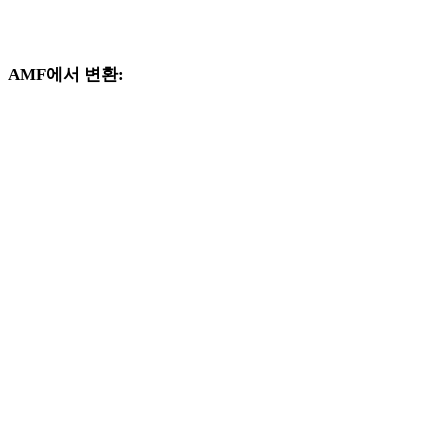
지원되는 변환기 페이지로 제공되는 AMF 및 USDZ 관련 변환
워크플로를 계속 살펴보세요.
AMF에서 변환:
AMF 선택기에서 사용할 수 있는 다른 대상 형식입니다.
AMF에서 OBJ로
AMF에서 FBX로
AMF에서 STL로
AMF에서 GLB로
AMF에서 GLTF로
AMF에서 PLY로
AMF에서 DAE로