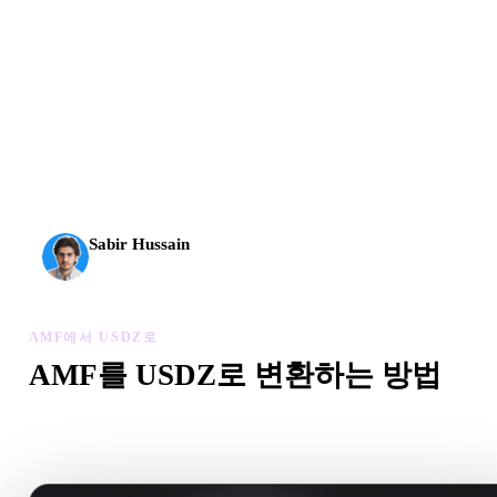
AI 3D가 새로운 기준에 도달했습니다. Rodin Gen-2.5는
약 4초 만에 지오메트리, 약 5초 만에 전체 모델, 1천만
개 이상의 폴리곤, 깔끔한 구조와 프로덕션용 결과를 제
공합니다.
Sabir Hussain
AI 및 기술 애호가
AMF에서 USDZ로
AMF를 USDZ로 변환하는 방법
이 AMF에서 USDZ로 워크플로를 따라 브라우저에서 .USDZ
일을 만드세요.