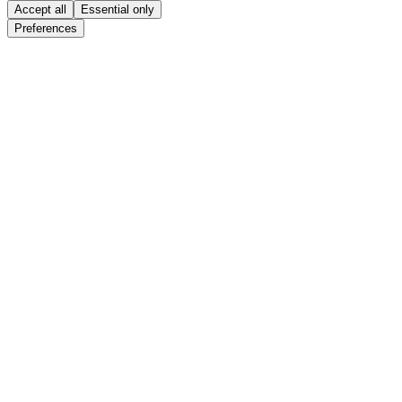
Accept all
Essential only
Preferences