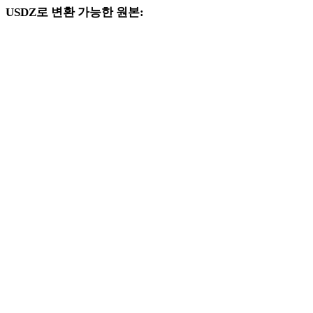
USDZ로 변환 가능한 원본:
대상 선택지에 USDZ가 포함된 다른 원본 형식입니다.
OBJ에서 USDZ로
FBX에서 USDZ로
STL에서 USDZ로
GLB에서 USDZ로
GLTF에서 USDZ로
3MF에서 USDZ로
PLY에서 USDZ로
DAE에서 USDZ로
3DS에서 USDZ로