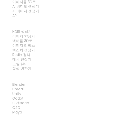
이미지를 3D로
AI 비디오 생성기
AI 이미지 생성기
API
도구
HDRI 생성기
이미지 향상기
벡터를 3D로
이미지 리믹스
텍스처 생성기
Rodin 검색
메시 편집기
모델 뷰어
형식 변환기
플러그인
Blender
Unreal
Unity
Godot
OV/Isaac
C4D
Maya