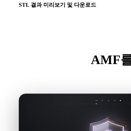
STL 결과 미리보기 및 다운로드
변환된 모델의 스케일, 방향, 지오메트리 가시성, 재질 문
요.
AMF를
.AM