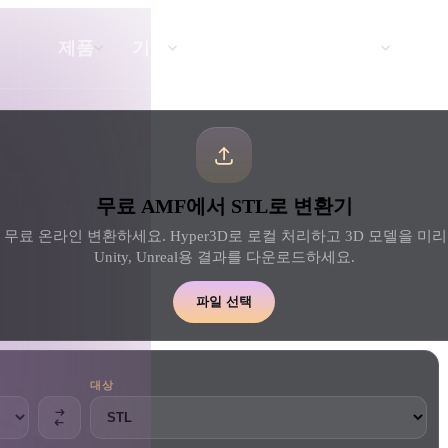
API
요금
제품
기능
리소스
텍스트를 3D로
무료 AMF에서 STL로 변환기
텍스트 프롬프트를 3D 오브젝트로 — 즉
시 변환.
 무료 온라인 변환하세요. Hyper3D로 로컬 처리하고 3D 모델을 미리 본 
Unity, Unreal용 결과를 다운로드하세요.
API
우리의 크리에이티브 AI를 앱이나 워크플
파일 선택
로에 연결하세요.
대상
 생성기
3D 모델 검색 엔진
 생성기
SVG to 3D 변환기