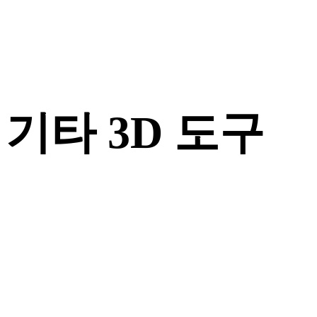
기타 3D 도구
다음 워크플로로 가져오기 전에 관련 온라인 3D 뷰어에서 원본
또는 변환된 에셋을 확인하세요.