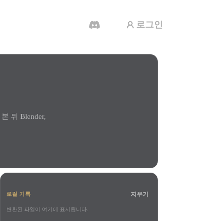
로그인
AI 비디오 생성기
AI로 텍스트나 이미지에서 영상을 만드세
요.
뒤 Blender,
3D 메시 편집기
지우기
로컬 기록
변환된 파일이 여기에 표시됩니다.