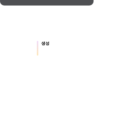
Automotive
Design
Character
Design
생성
 파일을 온라인으
텍스트나 이미지에서 새로운 3D 에셋
을 만듭니다.
21
.5는 약 4초 만에 지오메트리, 약 5초 만에 전체 모
션용 결과를 제공합니다.
Flat
Gothic
Minimalist
Modern