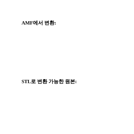
AMF에서 변환:
AMF 선택기에서 사용할 수 있는 다른 대상 형식입니다.
AMF에서 OBJ로
AMF에서 FBX로
AMF에서 GLTF로
AMF에서 PLY로
STL로 변환 가능한 원본:
대상 선택지에 STL가 포함된 다른 원본 형식입니다.
OBJ에서 STL로
FBX에서 STL로
GLTF에서 STL로
3MF에서 STL로
3DS에서 STL로
DXF에서 STL로