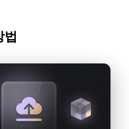
Stylized
Voxel
방법
세요.