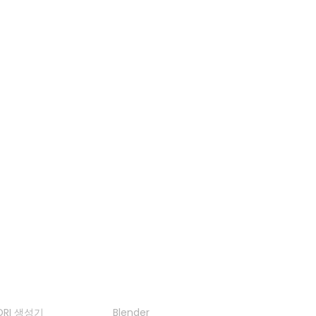
PNG에서 STL로
JPG에서 STL로
3DS 뷰어
DAE 뷰어
FBX 뷰어
OBJ 뷰어
도구
플러그인
DRI 생성기
Blender