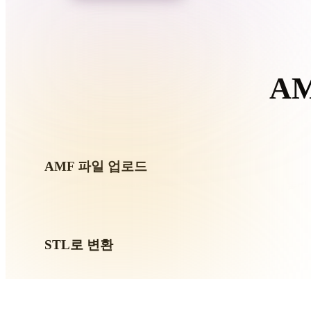
Organic
Photorealistic
Pixel
A
이 
AMF 파일 업로드
기기에서 .AMF 파일을 선택하세요. 형식이 텍스처나 동
요.
STL로 변환
브라우저 변환을 실행해 다음 3D, 프린트, 웹, AR 또는 게
만드세요.