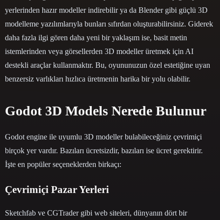
yerlerinden hazır modeller indirebilir ya da Blender gibi güçlü 3D
modelleme yazılımlarıyla bunları sıfırdan oluşturabilirsiniz. Giderek
daha fazla ilgi gören daha yeni bir yaklaşım ise, basit metin
istemlerinden veya görsellerden 3D modeller üretmek için AI
destekli araçlar kullanmaktır. Bu, oyununuzun özel estetiğine uyan
benzersiz varlıkları hızlıca üretmenin harika bir yolu olabilir.
Godot 3D Models Nerede Bulunur
Godot engine ile uyumlu 3D modeller bulabileceğiniz çevrimiçi
birçok yer vardır. Bazıları ücretsizdir, bazıları ise ücret gerektirir.
İşte en popüler seçeneklerden birkaçı:
Çevrimiçi Pazar Yerleri
Sketchfab ve CGTrader gibi web siteleri, dünyanın dört bir