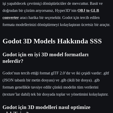
işi yapabilecek çevrimiçi dönüştürücüler de mevcuttur. Basit ve
doğrudan bir çözüm arıyorsanız, Hyper3D’nin
OBJ to GLB
converter
aracı harika bir seçenektir. Godot için tercih edilen
formata modellerinizi dönüştürmeyi kolaylaştıran ücretsiz bir araçtır.
Godot 3D Models Hakkında SSS
Godot için en iyi 3D model formatları
nelerdir?
Godot’nun tercih ettiği format glTF 2.0’dır ve iki çeşidi vardır: .gltf
(JSON tabanlı bir metin dosyası) ve .glb (ikili bir dosya). .glb
formatı genellikle tavsiye edilir çünkü modelin tüm verilerini
(texture’lar dahil) tek bir dosyada toplar ve yönetimini kolaylaştırır.
Godot için 3D modelleri nasıl optimize