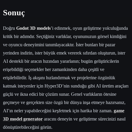
Sonuç
Doğru
Godot 3D models
’i edinmek, oyun geliştirme yolculuğunda
kritik bir adımdır. Seçtiğiniz varlıklar, oyununuzun görsel kimliğini
ve oyuncu deneyimini tanımlayacaktır. İster bunları bir pazar
yerinden indirin, ister büyük emek vererek sıfırdan oluşturun, ister
AI destekli bir aracın hızından yararlanın; bugün geliştiricilerin
erişebildiği seçenekler her zamankinden daha çeşitli ve
erişilebilirdir. İş akışını hızlandırmak ve projelerine özgünlük
katmak isteyenler için Hyper3D’nin sunduğu gibi AI üretim araçları
güçlü ve ikna edici bir çözüm sunar. Genel varlıkların ötesine
geçmeye ve gerçekten size özgü bir dünya inşa etmeye hazırsanız,
AI’ın neler yapabileceğini keşfetmek için harika bir zaman.
game
3D model generator
aracını deneyin ve geliştirme sürecinizi nasıl
dönüştürebileceğini görün.