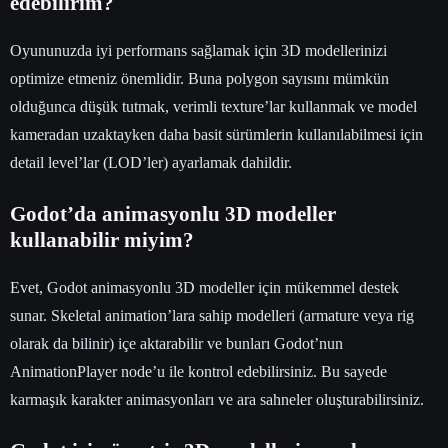
edebilirim?
Oyununuzda iyi performans sağlamak için 3D modellerinizi
optimize etmeniz önemlidir. Buna polygon sayısını mümkün
olduğunca düşük tutmak, verimli texture’lar kullanmak ve model
kameradan uzaktayken daha basit sürümlerin kullanılabilmesi için
detail level’lar (LOD’ler) ayarlamak dahildir.
Godot’da animasyonlu 3D modeller
kullanabilir miyim?
Evet, Godot animasyonlu 3D modeller için mükemmel destek
sunar. Skeletal animation’lara sahip modelleri (armature veya rig
olarak da bilinir) içe aktarabilir ve bunları Godot’nun
AnimationPlayer node’u ile kontrol edebilirsiniz. Bu sayede
karmaşık karakter animasyonları ve ara sahneler oluşturabilirsiniz.