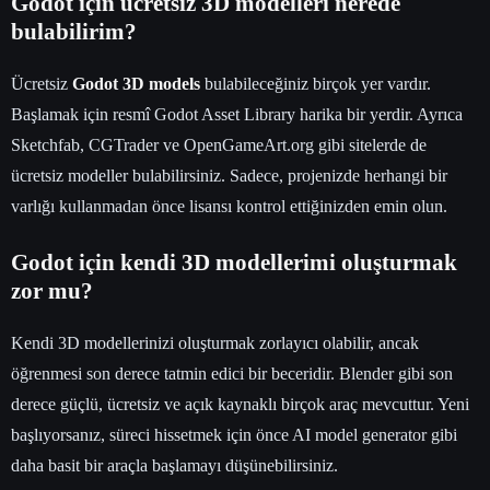
Godot için ücretsiz 3D modelleri nerede
bulabilirim?
Ücretsiz
Godot 3D models
bulabileceğiniz birçok yer vardır.
Başlamak için resmî Godot Asset Library harika bir yerdir. Ayrıca
Sketchfab, CGTrader ve OpenGameArt.org gibi sitelerde de
ücretsiz modeller bulabilirsiniz. Sadece, projenizde herhangi bir
varlığı kullanmadan önce lisansı kontrol ettiğinizden emin olun.
Godot için kendi 3D modellerimi oluşturmak
zor mu?
Kendi 3D modellerinizi oluşturmak zorlayıcı olabilir, ancak
öğrenmesi son derece tatmin edici bir beceridir. Blender gibi son
derece güçlü, ücretsiz ve açık kaynaklı birçok araç mevcuttur. Yeni
başlıyorsanız, süreci hissetmek için önce AI model generator gibi
daha basit bir araçla başlamayı düşünebilirsiniz.