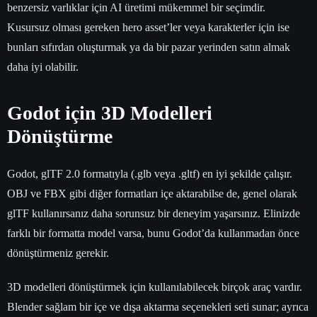
benzersiz varlıklar için AI üretimi mükemmel bir seçimdir.
Kusursuz olması gereken hero asset’ler veya karakterler için ise
bunları sıfırdan oluşturmak ya da bir pazar yerinden satın almak
daha iyi olabilir.
Godot için 3D Modelleri
Dönüştürme
Godot, glTF 2.0 formatıyla (.glb veya .gltf) en iyi şekilde çalışır.
OBJ ve FBX gibi diğer formatları içe aktarabilse de, genel olarak
glTF kullanırsanız daha sorunsuz bir deneyim yaşarsınız. Elinizde
farklı bir formatta model varsa, bunu Godot’da kullanmadan önce
dönüştürmeniz gerekir.
3D modelleri dönüştürmek için kullanılabilecek birçok araç vardır.
Blender sağlam bir içe ve dışa aktarma seçenekleri seti sunar; ayrıca