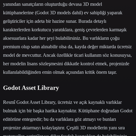
yanından sanatçıların oluşturduğu devasa 3D model
kütüphanelerine (Godot 3D models dahil) ev sahipliği yaparak
geliştiriciler için adeta bir hazine sunar. Burada detaylı
karakterlerden korkutucu yaratıklara, geniş çevrelerden karmaşık
aksesuarlara kadar her şeyi bulabilirsiniz. Bu varlıkların çoğu
premium olup satın alınabilir olsa da, kayda değer miktarda ücretsiz
model de mevcuttur. Ancak özellikle ticari kullanım söz konusuysa,
her modelin lisans sözleşmesini dikkatle kontrol etmek, projenizde
kullanılabildiğinden emin olmak açısından kritik önem taşır.
Godot Asset Library
Resmî Godot Asset Library, ücretsiz ve açık kaynaklı varlıklar
bulmak için bir başka harika kaynaktır. Kütüphane doğrudan Godot
editörüne entegredir; bu da varlıklara göz atmayı ve bunları
projenize aktarmayı kolaylaştırır. Çeşitli 3D modellerin yanı sıra