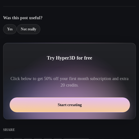
Was this post useful?
Yes
Not really
Try Hyper3D for free
Click below to get 50% off your first month subscription and extra
20 credits.
Start creating
SHARE