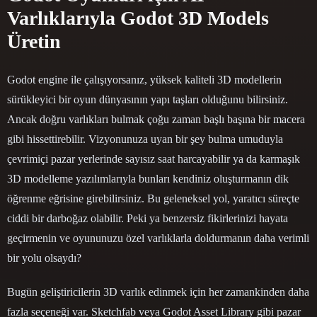
Varlıklarıyla Godot 3D Models
Üretin
Godot engine ile çalışıyorsanız, yüksek kaliteli 3D modellerin
sürükleyici bir oyun dünyasının yapı taşları olduğunu bilirsiniz.
Ancak doğru varlıkları bulmak çoğu zaman başlı başına bir macera
gibi hissettirebilir. Vizyonunuza uyan bir şey bulma umuduyla
çevrimiçi pazar yerlerinde sayısız saat harcayabilir ya da karmaşık
3D modelleme yazılımlarıyla bunları kendiniz oluşturmanın dik
öğrenme eğrisine girebilirsiniz. Bu geleneksel yol, yaratıcı süreçte
ciddi bir darboğaz olabilir. Peki ya benzersiz fikirlerinizi hayata
geçirmenin ve oyununuzu özel varlıklarla doldurmanın daha verimli
bir yolu olsaydı?
Bugün geliştiricilerin 3D varlık edinmek için her zamankinden daha
fazla seçeneği var. Sketchfab veya Godot Asset Library gibi pazar