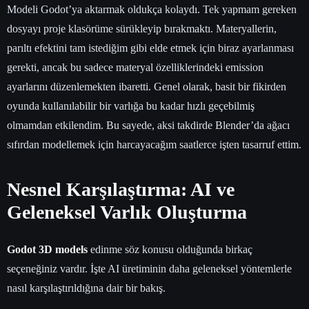
Modeli Godot’ya aktarmak oldukça kolaydı. Tek yapmam gereken
dosyayı proje klasörüme sürükleyip bırakmaktı. Materyallerin,
parıltı efektini tam istediğim gibi elde etmek için biraz ayarlanması
gerekti, ancak bu sadece materyal özelliklerindeki emission
ayarlarını düzenlemekten ibaretti. Genel olarak, basit bir fikirden
oyunda kullanılabilir bir varlığa bu kadar hızlı geçebilmiş
olmamdan etkilendim. Bu sayede, aksi takdirde Blender’da ağacı
sıfırdan modellemek için harcayacağım saatlerce işten tasarruf ettim.
Nesnel Karşılaştırma: AI ve
Geleneksel Varlık Oluşturma
Godot 3D models
edinme söz konusu olduğunda birkaç
seçeneğiniz vardır. İşte AI üretiminin daha geleneksel yöntemlerle
nasıl karşılaştırıldığına dair bir bakış.