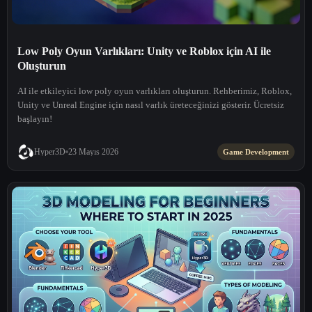
Low Poly Oyun Varlıkları: Unity ve Roblox için AI ile
Oluşturun
AI ile etkileyici low poly oyun varlıkları oluşturun. Rehberimiz, Roblox,
Unity ve Unreal Engine için nasıl varlık üreteceğinizi gösterir. Ücretsiz
başlayın!
Hyper3D
23 Mayıs 2026
Game Development