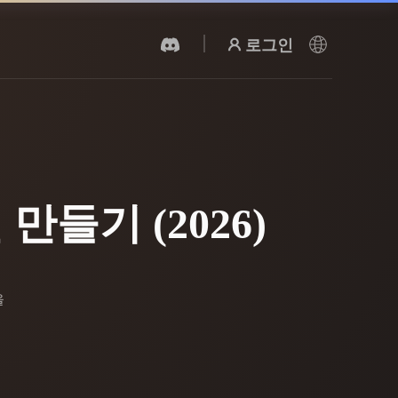
로그인
AI 비디오 생성기
AI로 텍스트나 이미지에서 영상을 만드세
요.
 만들기 (2026)
을
3D 메시 편집기