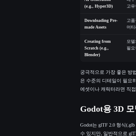
(e.g., Hyper3D)
고유
Downloading Pre-
고품
made Assets
머티
Creating from
모델
Scratch (e.g.,
필요
Blender)
궁극적으로 가장 좋은 방
은 수준의 디테일이 필요하
에셋이나 캐릭터라면 직접
Godot용 3D
Godot는 glTF 2.0 형식
수 있지만, 일반적으로 g