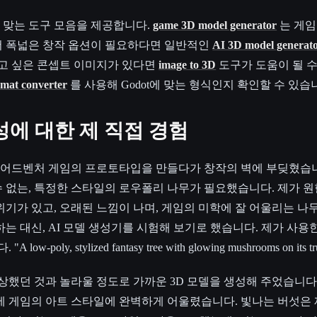
 잘 맞는 도구 모음을 제공합니다.
game 3D model generator
는 게임
더 폭넓은 창작 옵션이 필요하다면 일반적인
AI 3D model generat
꾸고 싶은 콘셉트 이미지가 있다면
image to 3D
도구가 도움이 될 수
rmat converter
를 사용해 Godot에 맞는 형식인지 확인할 수 있습
생성에 대한 제 직접 경험
타지 어드벤처 게임의 프로토타입을 만들다가 창작의 벽에 부딪혔습
 없는, 특정한 스타일의 로우폴리 나무가 필요했습니다. 제가 
기가 있고, 오래된 느낌이 나며, 게임의 미학에 잘 어울리는 나무였습
하는 대신, AI 모델 생성기를 시험해 보기로 했습니다. 제가 사
ly, stylized fantasy tree with glowing mushrooms on its tr
상상했던 것과 놀라울 정도로 가까운 3D 모델을 생성해 주었습니다
제 게임의 아트 스타일에 완벽하게 어울렸습니다. 빛나는 버섯은