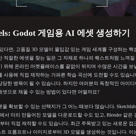
 Art
Realistic
Retro
dels: Godot 게임용 AI 에셋 생성하기
 있다면, 고품질 3D 모델이 몰입감 있는 게임 세계를 구성하는 핵
만 적절한 에셋을 찾는 일은 그 자체로 하나의 퀘스트처럼 느껴질 
기 위해 온라인 마켓플레이스를 끝없이 뒤지며 수많은 시간을 보낼
를 사용해 직접 제작하는 가파른 학습 곡선에 도전할 수도 있습니
상당한 병목이 될 수 있습니다. 하지만 여러분의 독창적인 아이
에셋으로 채울 수 있는 방법이 있다면 어떨까요?
확보할 수 있는 선택지가 그 어느 때보다 많습니다. Sketchfab이나 
스에서 미리 만들어진 모델을 다운로드할 수도 있고, Blender 같은
터 직접 제작할 수도 있습니다. 최근 주목받고 있는 새로운 접근
트 프롬프트나 이미지로부터 3D 모델을 생성하는 것입니다. 이