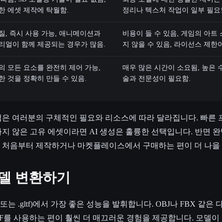
한 에셋 제작에 탁월함.
정리나 텍스처 작업이 일부 필요할
질, 즉시 사용 가능, 애니메이션과
비용이 들 수 있음, 게임의 아트
리얼이 함께 제공되는 경우가 많음.
지 않을 수 있음, 라이선스 제한이
의 모든 요소를 완전히 제어 가능,
매우 많은 시간이 소요됨, 높은 
한 것을 정확히 만들 수 있음.
술과 전문성이 필요함.
법은 여러분의 구체적인 필요와 리소스에 따라 달라집니다. 빠른
지 않은 고유 에셋이라면 AI 생성은 훌륭한 선택입니다. 반면 
 처음부터 제작하거나 마켓플레이스에서 구매하는 편이 더 나을 
 모델 변환하기
(.glb 또는 .gltf)에서 가장 좋은 성능을 발휘합니다. OBJ나 FBX 
lTF를 사용하는 편이 훨씬 더 매끄러운 경험을 제공합니다. 모델