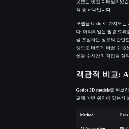
못했던 멋진 디테일이었습니다
식 중 하나입니다.
모델을 Godot로 가져오
다. 머티리얼은 발광 효과를
을 조절하는 정도의 간단한
셋으로 빠르게 바꿀 수 있
썼을 수시간의 작업을 절약
객관적 비교: A
Godot 3D models
를 확보하
교해 어떤 위치에 있는지 
Method
Pros
AI Generation
매우 