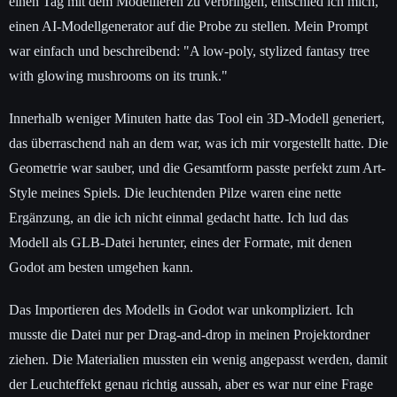
einen Tag mit dem Modellieren zu verbringen, entschied ich mich,
einen AI-Modellgenerator auf die Probe zu stellen. Mein Prompt
war einfach und beschreibend: "A low-poly, stylized fantasy tree
with glowing mushrooms on its trunk."
Innerhalb weniger Minuten hatte das Tool ein 3D-Modell generiert,
das überraschend nah an dem war, was ich mir vorgestellt hatte. Die
Geometrie war sauber, und die Gesamtform passte perfekt zum Art-
Style meines Spiels. Die leuchtenden Pilze waren eine nette
Ergänzung, an die ich nicht einmal gedacht hatte. Ich lud das
Modell als GLB-Datei herunter, eines der Formate, mit denen
Godot am besten umgehen kann.
Das Importieren des Modells in Godot war unkompliziert. Ich
musste die Datei nur per Drag-and-drop in meinen Projektordner
ziehen. Die Materialien mussten ein wenig angepasst werden, damit
der Leuchteffekt genau richtig aussah, aber es war nur eine Frage