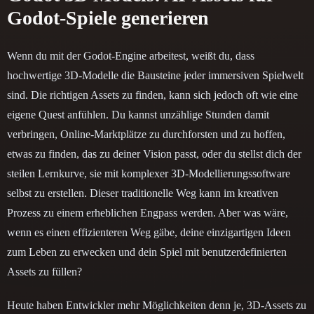
Godot-Spiele generieren
Wenn du mit der Godot-Engine arbeitest, weißt du, dass
hochwertige 3D-Modelle die Bausteine jeder immersiven Spielwelt
sind. Die richtigen Assets zu finden, kann sich jedoch oft wie eine
eigene Quest anfühlen. Du kannst unzählige Stunden damit
verbringen, Online-Marktplätze zu durchforsten und zu hoffen,
etwas zu finden, das zu deiner Vision passt, oder du stellst dich der
steilen Lernkurve, sie mit komplexer 3D-Modellierungssoftware
selbst zu erstellen. Dieser traditionelle Weg kann im kreativen
Prozess zu einem erheblichen Engpass werden. Aber was wäre,
wenn es einen effizienteren Weg gäbe, deine einzigartigen Ideen
zum Leben zu erwecken und dein Spiel mit benutzerdefinierten
Assets zu füllen?
Heute haben Entwickler mehr Möglichkeiten denn je, 3D-Assets zu