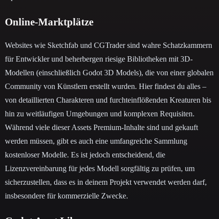
Online-Marktplätze
Websites wie Sketchfab und CGTrader sind wahre Schatzkammern
für Entwickler und beherbergen riesige Bibliotheken mit 3D-
Modellen (einschließlich Godot 3D Models), die von einer globalen
Community von Künstlern erstellt wurden. Hier findest du alles –
von detaillierten Charakteren und furchteinflößenden Kreaturen bis
hin zu weitläufigen Umgebungen und komplexen Requisiten.
Während viele dieser Assets Premium-Inhalte sind und gekauft
werden müssen, gibt es auch eine umfangreiche Sammlung
kostenloser Modelle. Es ist jedoch entscheidend, die
Lizenzvereinbarung für jedes Modell sorgfältig zu prüfen, um
sicherzustellen, dass es in deinem Projekt verwendet werden darf,
insbesondere für kommerzielle Zwecke.