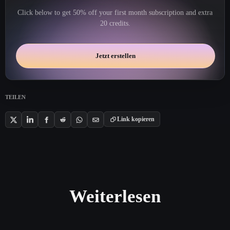
Click below to get 50% off your first month subscription and extra
20 credits.
Jetzt erstellen
TEILEN
Link kopieren
Weiterlesen