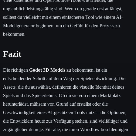
viele kostenlose und Open-Source-Tools wie Blender, die
unglaublich leistungsfähig sind. Wenn du gerade erst anfängst,
solltest du vielleicht mit einem einfacheren Tool wie einem AI-
Modellgenerator beginnen, um ein Gefühl für den Prozess zu
bekommen.
Fazit
Die richtigen
Godot 3D Models
zu bekommen, ist ein
entscheidender Schritt auf dem Weg der Spieleentwicklung. Die
Assets, die du auswählst, definieren die visuelle Identität deines
Spiels und das Spielerlebnis. Ob du sie von einem Marktplatz
herunterlädst, mühsam von Grund auf erstellst oder die
Geschwindigkeit eines AI-gestützten Tools nutzt – die Optionen,
die Entwicklern heute zur Verfügung stehen, sind vielfältiger und
zugänglicher denn je. Für alle, die ihren Workflow beschleunigen