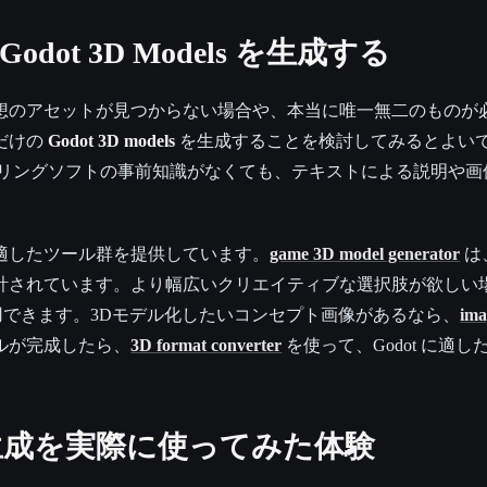
odot 3D Models を生成する
想のアセットが見つからない場合や、本当に唯一無二のものが必
だけの
Godot 3D models
を生成することを検討してみるとよい
デリングソフトの事前知識がなくても、テキストによる説明や画
途に適したツール群を提供しています。
game 3D model generator
は
計されています。より幅広いクリエイティブな選択肢が欲しい
できます。3Dモデル化したいコンセプト画像があるなら、
ima
ルが完成したら、
3D format converter
を使って、Godot に適
ル生成を実際に使ってみた体験