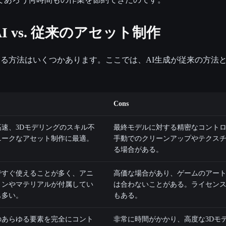
 vs. 従来のアセット制作
る方法はいくつかあります。ここでは、AI生成が従来の方法
Cons
高速、3Dモデリングのスキル不
最終モデルに対する精密なコント
ニークなアセット制作に最適。
手動でのクリーンアップやテクス
る場合がある。
ですぐ使えることが多く、アニ
高価な場合があり、ゲームのアー
ョンやマテリアルが付属してい
は合わないことがある。ライセン
も多い。
もある。
のあらゆる要素を完全にコント
非常に時間がかかり、高度な3Dモ