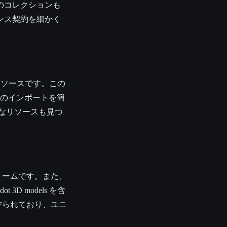
のコレクションも
ンス契約を細かく
れたリソースです。この
トへのインポートを簡
なリソースも見つ
フォームです。また、
 models を含
て作られており、ユニ