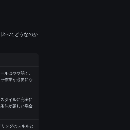
と比べてどうなのか
ロールはやや弱く、
チャ作業が必要にな
トスタイルに完全に
ス条件が厳しい場合
デリングのスキルと