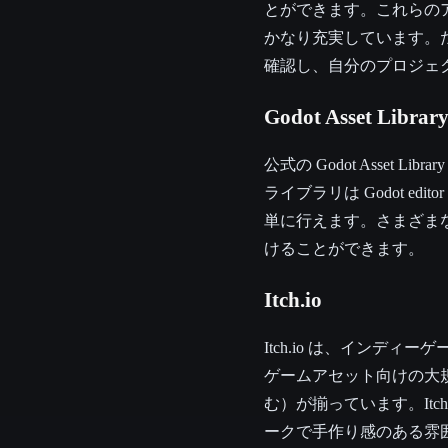
とができます。これらの
かなり充実しています。
確認し、自分のプロジェ
Godot Asset Librar
公式の Godot Asse
ライブラリは Godot 
単に行えます。さまざま
けることができます。
Itch.io
Itch.io は、イン
ゲームアセット向けの大規模
む）が揃っています。It
ークで手作り感のある雰