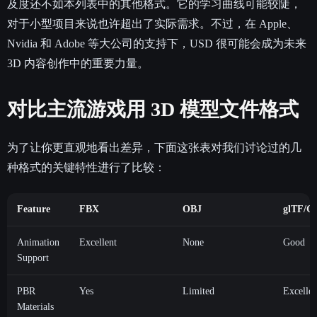
及度还不如本列表中的其他格式。它的学习曲线可能较陡，
对于小型项目来说也许超出了实际需求。不过，在 Apple、
Nvidia 和 Adobe 等大公司的支持下，USD 很可能会成为未来
3D 内容创作中的重要力量。
对比主流游戏用 3D 模型文件格式
为了让你更直观地看出差异，下面这张表对我们讨论过的几
种格式的关键特性进行了比较：
Feature
FBX
OBJ
glTF/G
Animation
Excellent
None
Good
Support
PBR
Yes
Limited
Excellen
Materials