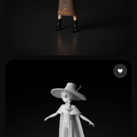
7 点赞
losomz