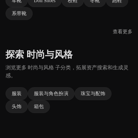
军靴
Doll Shoes
校鞋
冬靴
跑鞋
系带靴
查看更多
探索 时尚与风格
浏览更多 时尚与风格 子分类，拓展资产搜索和生成灵
感。
服装
服装与角色扮演
珠宝与配饰
头饰
箱包