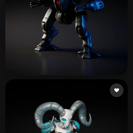
165 点赞
Bisanda Joseph