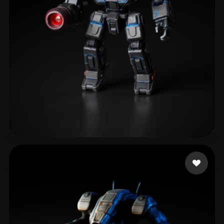
163 点赞
eEhyQx