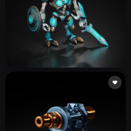
139 点赞
fuckytc