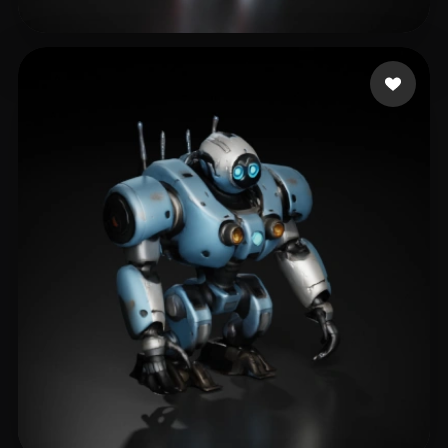
14 点赞
phoenix2045