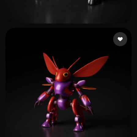
12 点赞
Lesmana Nauffaldo