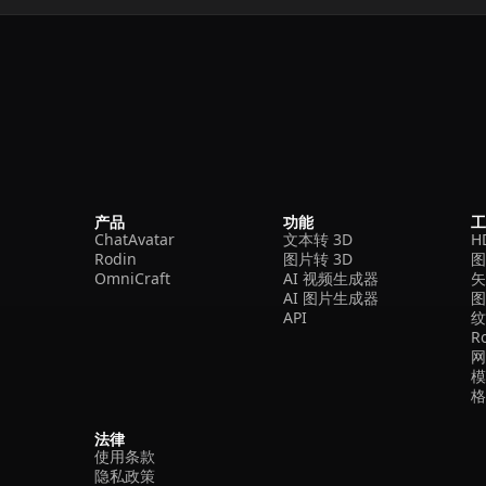
产品
功能
ChatAvatar
文本转 3D
H
Rodin
图片转 3D
OmniCraft
AI 视频生成器
矢
AI 图片生成器
API
R
法律
使用条款
隐私政策