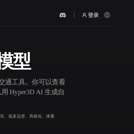
登录
D 模型
AI 视频生成器
用 AI 从文字或图片创作视频。
分类为 交通工具。你可以查看
yper3D AI 生成自
实、低多边形、风格化、体素
3D 网格 편집기