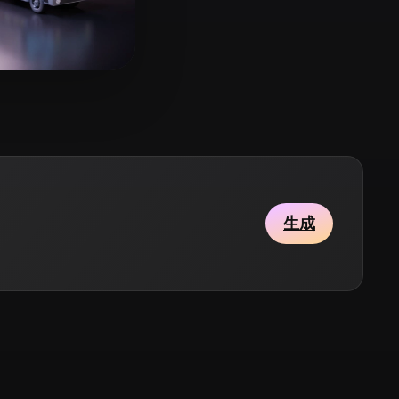
Stylized
Voxel
21 点赞
OY
生成