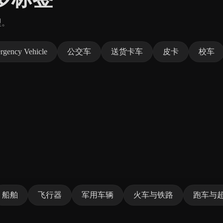
型。
rgency Vehicle
公交车
送货卡车
皮卡
校车
。
船舶
飞行器
军用车辆
火车与铁路
跑车与