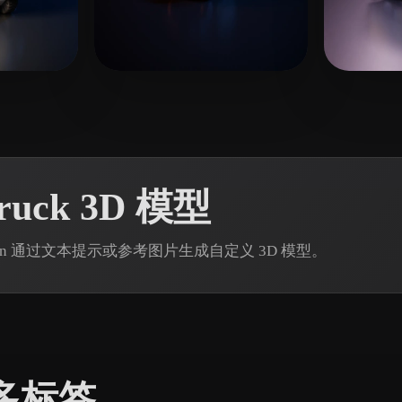
 Art
Realistic
Retro
11 点赞
5 点赞
Davis Johnes
T-B
uck 3D 模型
D Rodin 通过文本提示或参考图片生成自定义 3D 模型。
多标签