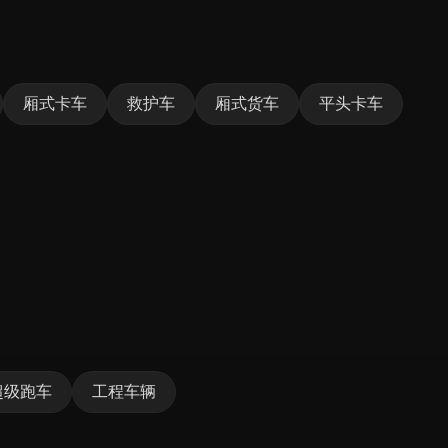
厢式卡车
救护车
厢式货车
平头卡车
超级跑车
工程车辆