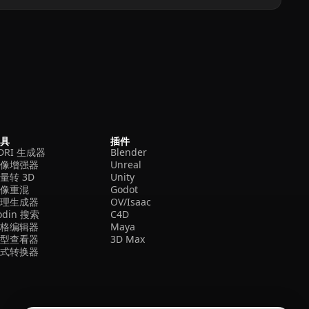
工具
插件
DRI 生成器
Blender
图像增强器
Unreal
量转 3D
Unity
图像重混
Godot
纹理生成器
OV/Isaac
odin 搜索
C4D
网格编辑器
Maya
模型查看器
3D Max
格式转换器