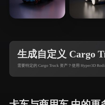
Organic
Photorealistic
Pixel
23 点赞
Geo
Dindolo Danch
生成自定义 Cargo Tr
需要特定的 Cargo Truck 资产？使用 Hyper3
卡车与商用车 中的更