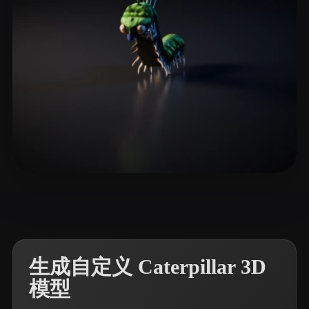
4 点赞
test22
生成自定义 Caterpillar 3D
模型