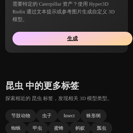
需要特定的 Caterpillar 资产？使用 Hyper3D
Rodin 通过文本提示或参考图片生成自定义 3D
模型。
生成
昆虫 中的更多标签
探索相近的 昆虫 标签，发现相关 3D 模型类型。
节肢动物
虫子
Insect
蛛形纲
蜘蛛
甲虫
蜜蜂
蚂蚁
瓢虫